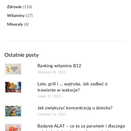
Zdrowie
(116)
Witaminy
(17)
Minerały
(4)
Ostatnie posty
Ranking witaminy B12
Wrzesień 01, 2025
Lato, grill i ... wątroba. Jak zadbać o
trawienie w wakacje?
Lipiec 12, 2025
Jak zwiększyć koncentrację u dziecka?
Czerwiec 16, 2025
Badanie ALAT – co to za parametr i dlaczego