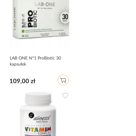
LAB ONE N°1 ProBiotic 30
kapsułek
109,00 zł
Dodaj do ulubionych