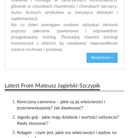
żywieniu i treningu w zaburzeniach hormonalnych,
głównie w chorobach Hashimoto i chorobach tarczycy.
Autor licznych artykułów w tematyce dietetyki i
suplementacji.
Na co dzień pomagam osobom odzyskać zdrowie
poprzez zalecenia żywieniowe i odpowiednio
przygotowany trening. Prowadzę również treningi
motoryczne z dziećmi, by niwelować nieprawidłowe
wzorce ruchowe i postawę.
Read more »
Latest From Mateusz Jagielski-Szczypik
Koniczyna czerwona – jakie są jej właściwości i
przeciwwskazania? Jak dawkować?
Jagody goji - jakie mają działanie i wartości odżywcze?
Kiedy stosować?
Kolagen - czym jest, jakie ma właściwości i wpływ na