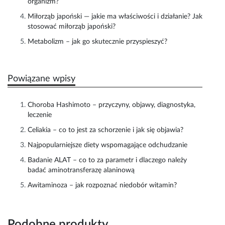
organizm?
Miłorząb japoński — jakie ma właściwości i działanie? Jak
stosować miłorząb japoński?
Metabolizm – jak go skutecznie przyspieszyć?
Powiązane wpisy
Choroba Hashimoto – przyczyny, objawy, diagnostyka,
leczenie
Celiakia – co to jest za schorzenie i jak się objawia?
Najpopularniejsze diety wspomagające odchudzanie
Badanie ALAT – co to za parametr i dlaczego należy
badać aminotransferazę alaninową
Awitaminoza – jak rozpoznać niedobór witamin?
Podobne produkty