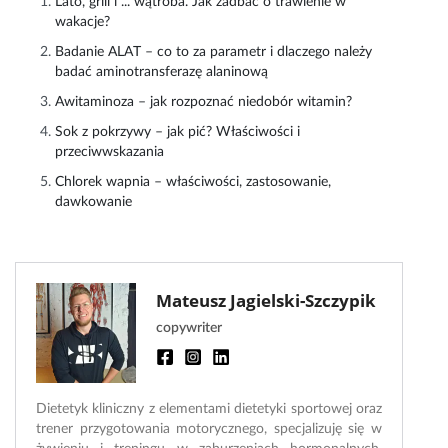
Lato, grill i ... wątroba. Jak zadbać o trawienie w
wakacje?
Badanie ALAT – co to za parametr i dlaczego należy
badać aminotransferazę alaninową
Awitaminoza – jak rozpoznać niedobór witamin?
Sok z pokrzywy – jak pić? Właściwości i
przeciwwskazania
Chlorek wapnia – właściwości, zastosowanie,
dawkowanie
Mateusz Jagielski-Szczypik
copywriter
Dietetyk kliniczny z elementami dietetyki sportowej oraz
trener przygotowania motorycznego, specjalizuję się w