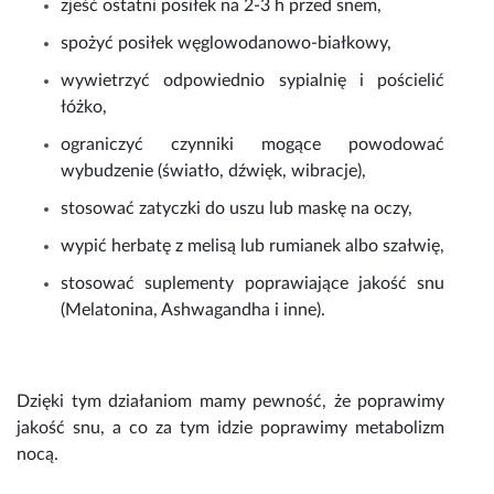
zjeść ostatni posiłek na 2-3 h przed snem,
spożyć posiłek węglowodanowo-białkowy,
wywietrzyć odpowiednio sypialnię i pościelić
łóżko,
ograniczyć czynniki mogące powodować
wybudzenie (światło, dźwięk, wibracje),
stosować zatyczki do uszu lub maskę na oczy,
wypić herbatę z melisą lub rumianek albo szałwię,
stosować suplementy poprawiające jakość snu
(Melatonina, Ashwagandha i inne).
Dzięki tym działaniom mamy pewność, że poprawimy
jakość snu, a co za tym idzie poprawimy metabolizm
nocą.