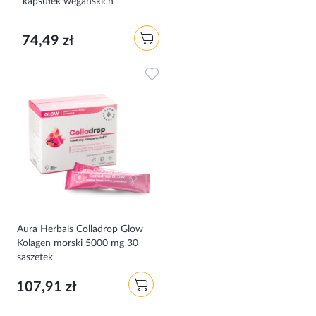
kapsułek wegańskich
74,49 zł
Dodaj do ulubionych
Aura Herbals Colladrop Glow
Kolagen morski 5000 mg 30
saszetek
107,91 zł