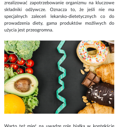
zrealizować zapotrzebowanie organizmu na kluczowe
składniki odżywcze. Oznacza to, że jeśli nie ma
specjalnych zaleceń lekarsko-dietetycznych co do
prowadzenia diety, gama produktów możliwych do
użycia jest przeogromna.
Warto też mieć na uwadze role białka w kontekście