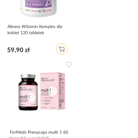
Aliness Witamin Komplex dla
kobiet 120 tabletek
59,90 zł
Dodaj do ulubionych
ForMeds Prenacaps multi 1 60