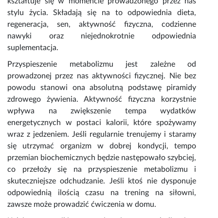
kształtuje się w momencie prowadzonego przez nas
stylu życia. Składają się na to odpowiednia dieta,
regeneracja, sen, aktywność fizyczna, codzienne
nawyki oraz niejednokrotnie odpowiednia
suplementacja.
Przyspieszenie metabolizmu jest zależne od
prowadzonej przez nas aktywności fizycznej. Nie bez
powodu stanowi ona absolutną podstawę piramidy
zdrowego żywienia. Aktywność fizyczna korzystnie
wpływa na zwiększenie tempa wydatków
energetycznych w postaci kalorii, które spożywamy
wraz z jedzeniem. Jeśli regularnie trenujemy i staramy
się utrzymać organizm w dobrej kondycji, tempo
przemian biochemicznych będzie następowało szybciej,
co przełoży się na przyspieszenie metabolizmu i
skuteczniejsze odchudzanie. Jeśli ktoś nie dysponuje
odpowiednią ilością czasu na trening na siłowni,
zawsze może prowadzić
ćwiczenia w domu.