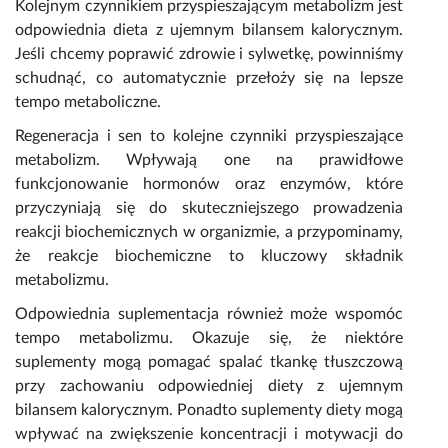
Kolejnym czynnikiem przyspieszającym metabolizm jest
odpowiednia dieta z ujemnym bilansem kalorycznym.
Jeśli chcemy poprawić zdrowie i sylwetkę, powinniśmy
schudnąć, co automatycznie przełoży się na lepsze
tempo metaboliczne.
Regeneracja i sen to kolejne czynniki przyspieszające
metabolizm. Wpływają one na prawidłowe
funkcjonowanie hormonów oraz enzymów, które
przyczyniają się do skuteczniejszego prowadzenia
reakcji biochemicznych w organizmie, a przypominamy,
że reakcje biochemiczne to kluczowy składnik
metabolizmu.
Odpowiednia suplementacja również może wspomóc
tempo metabolizmu. Okazuje się, że niektóre
suplementy mogą pomagać spalać tkankę tłuszczową
przy zachowaniu odpowiedniej diety z ujemnym
bilansem kalorycznym. Ponadto
suplementy diety
mogą
wpływać na zwiększenie koncentracji i motywacji do