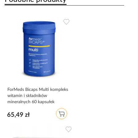
Dodaj do ulubionych
ForMeds Bicaps Multi kompleks
witamin i składników
mineralnych 60 kapsułek
65,49 zł
Dodaj do ulubionych