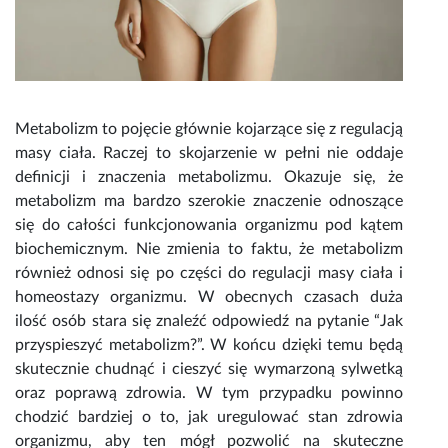
Metabolizm to pojęcie głównie kojarzące się z regulacją
masy ciała. Raczej to skojarzenie w pełni nie oddaje
definicji i znaczenia metabolizmu. Okazuje się, że
metabolizm ma bardzo szerokie znaczenie odnoszące
się do całości funkcjonowania organizmu pod kątem
biochemicznym. Nie zmienia to faktu, że metabolizm
również odnosi się po części do regulacji masy ciała i
homeostazy organizmu. W obecnych czasach duża
ilość osób stara się znaleźć odpowiedź na pytanie “Jak
przyspieszyć metabolizm?”. W końcu dzięki temu będą
skutecznie chudnąć i cieszyć się wymarzoną sylwetką
oraz poprawą zdrowia. W tym przypadku powinno
chodzić bardziej o to, jak uregulować stan zdrowia
organizmu, aby ten mógł pozwolić na skuteczne