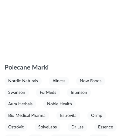
Polecane Marki
Nordic Naturals
Aliness
Now Foods
Swanson
ForMeds
Intenson
Aura Herbals
Noble Health
Bio Medical Pharma
Estrovita
Olimp
OstroVit
SolveLabs
Dr Las
Essence