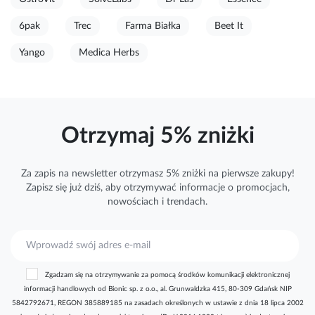
6pak
Trec
Farma Białka
Beet It
Yango
Medica Herbs
Otrzymaj 5% zniżki
Za zapis na newsletter otrzymasz 5% zniżki na pierwsze zakupy!
Zapisz się już dziś, aby otrzymywać
informacje
o promocjach,
nowościach i trendach.
S
u
b
Zgadzam się na otrzymywanie za pomocą środków komunikacji elektronicznej
s
informacji handlowych od Bionic sp. z o.o., al. Grunwaldzka 415, 80-309 Gdańsk NIP
k
5842792671, REGON 385889185 na zasadach określonych w ustawie z dnia 18 lipca 2002
r