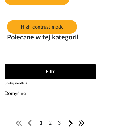
High-contrast mode
Polecane w tej kategorii
Filtr
Sortuj według:
1
2
3