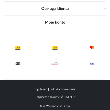
Obsługa klienta
Moje konto
Regulamin
|
Polityka prywatności
Bezpieczne zakupy:
SSL/TLS
© 2026 Bionic sp. z o.o.