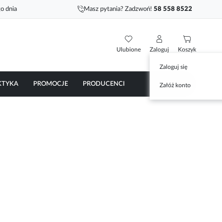
o dnia
Masz pytania? Zadzwoń!
58 558 8522
Ulubione
Zaloguj
Koszyk
Zaloguj się
KTYKA
PROMOCJE
PRODUCENCI
Załóż konto