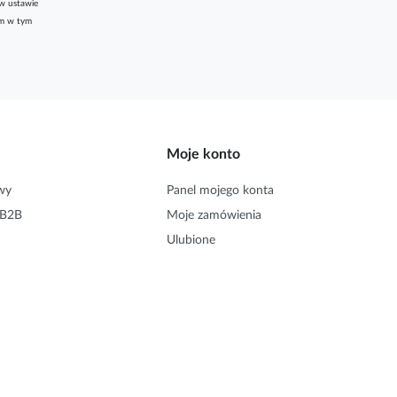
w ustawie
am w tym
Moje konto
wy
Panel mojego konta
 B2B
Moje zamówienia
Ulubione