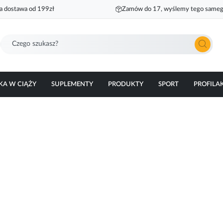
 dostawa od 199zł
Zamów do 17, wyślemy tego sameg
Szukaj
KA W CIĄŻY
SUPLEMENTY
PRODUKTY
SPORT
PROFILA