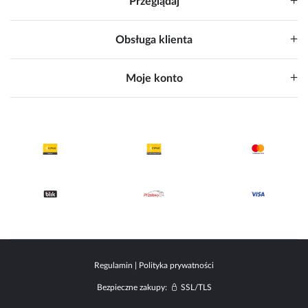
Przeglądaj
Obsługa klienta
Moje konto
Regulamin
|
Polityka prywatności
Bezpieczne zakupy:
SSL/TLS