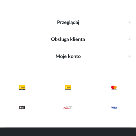
Przeglądaj
Obsługa klienta
Moje konto