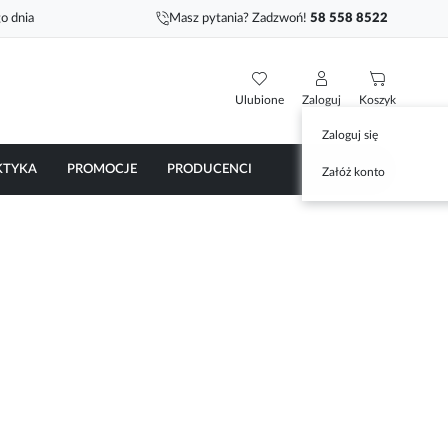
o dnia
Masz pytania? Zadzwoń!
58 558 8522
Ulubione
Zaloguj
Koszyk
Zaloguj się
KTYKA
PROMOCJE
PRODUCENCI
Załóż konto