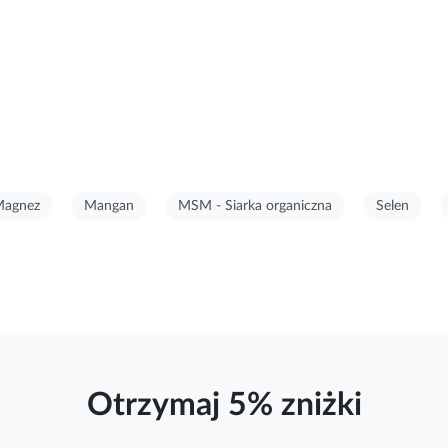
agnez
Mangan
MSM - Siarka organiczna
Selen
Otrzymaj 5% zniżki