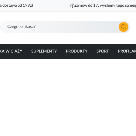
 dostawa od 199zł
Zamów do 17, wyślemy tego sameg
Szukaj
KA W CIĄŻY
SUPLEMENTY
PRODUKTY
SPORT
PROFILA