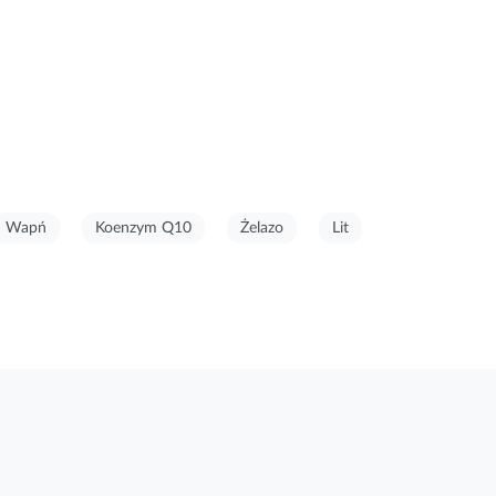
Wapń
Koenzym Q10
Żelazo
Lit