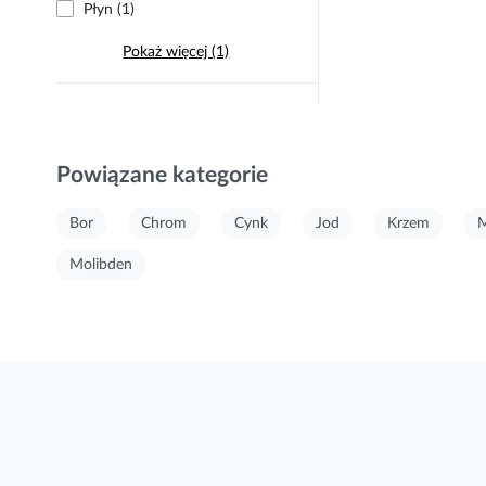
Płyn (1)
Pokaż więcej (1)
Powiązane kategorie
Bor
Chrom
Cynk
Jod
Krzem
M
Molibden