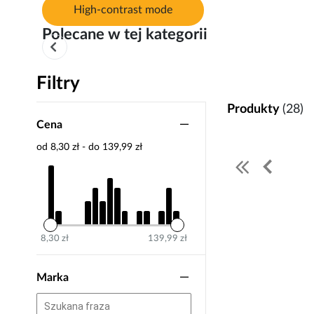
High-contrast mode
Polecane w tej kategorii
Filtry
Produkty
(28)
Cena
od 8,30 zł - do 139,99 zł
8,30 zł
139,99 zł
Marka