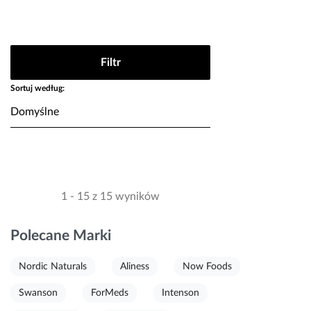
Filtr
Sortuj według:
1 - 15 z 15 wyników
Polecane Marki
Nordic Naturals
Aliness
Now Foods
Swanson
ForMeds
Intenson