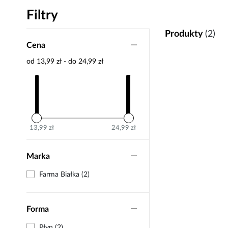
Filtry
Produkty
(2)
Cena
od 13,99 zł - do 24,99 zł
13,99 zł
24,99 zł
Marka
Farma Białka (2)
Forma
Płyn (2)