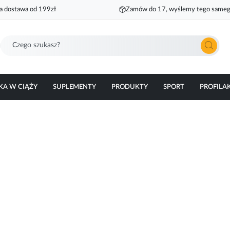
 dostawa od 199zł
Zamów do 17, wyślemy tego sameg
Szukaj
KA W CIĄŻY
SUPLEMENTY
PRODUKTY
SPORT
PROFILA