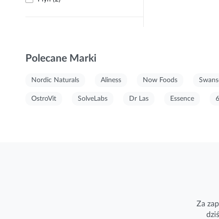
Polecane Marki
Nordic Naturals
Aliness
Now Foods
Swans
OstroVit
SolveLabs
Dr Las
Essence
Za zap
dzi