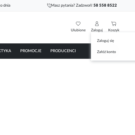
o dnia
Masz pytania? Zadzwoń!
58 558 8522
Ulubione
Zaloguj
Koszyk
Zaloguj się
KTYKA
PROMOCJE
PRODUCENCI
Załóż konto