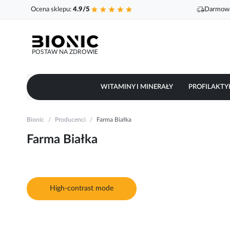
Ocena sklepu:
4.9/5
Darmowa
POSTAW NA ZDROWIE
WITAMINY I MINERAŁY
PROFILAKTY
Bionic
Producenci
Farma Białka
Farma Białka
High-contrast mode