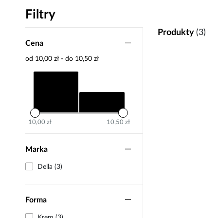
Filtry
Produkty
(3)
Cena
od 10,00 zł - do 10,50 zł
10,00 zł
10,50 zł
Marka
Della (3)
Forma
Krem (3)