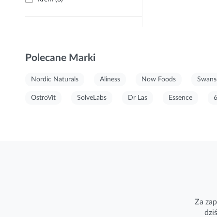
Polecane Marki
Nordic Naturals
Aliness
Now Foods
Swans
OstroVit
SolveLabs
Dr Las
Essence
Za zap
dzi