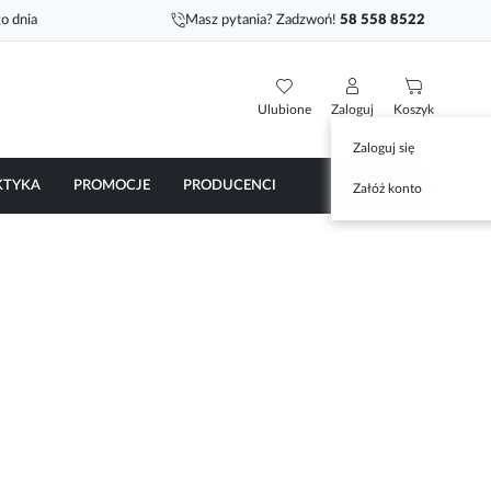
o dnia
Masz pytania? Zadzwoń!
58 558 8522
Ulubione
Zaloguj
Koszyk
Zaloguj się
KTYKA
PROMOCJE
PRODUCENCI
Załóż konto