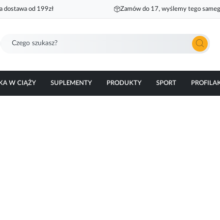
 dostawa od 199zł
Zamów do 17, wyślemy tego sameg
Szukaj
KA W CIĄŻY
SUPLEMENTY
PRODUKTY
SPORT
PROFILA