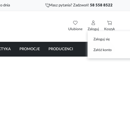
o dnia
Masz pytania? Zadzwoń!
58 558 8522
Ulubione
Zaloguj
Koszyk
Zaloguj się
KTYKA
PROMOCJE
PRODUCENCI
Załóż konto