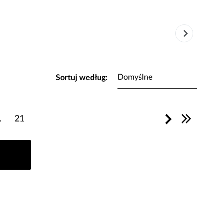
Sortuj według:
.
21