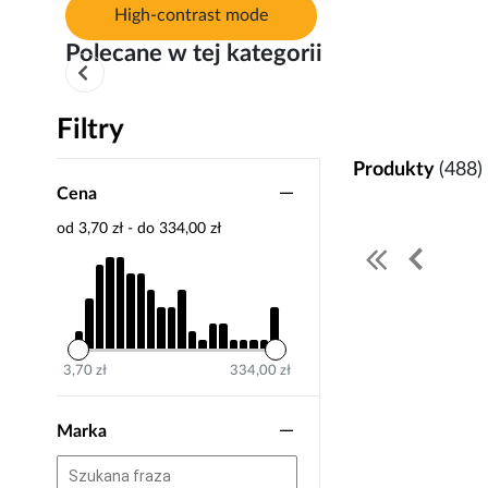
High-contrast mode
Polecane w tej kategorii
Filtry
Produkty
(488)
Cena
od 3,70 zł - do 334,00 zł
3,70 zł
334,00 zł
Marka