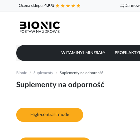
Ocena sklepu:
4.9/5
Darmowa
POSTAW NA ZDROWIE
WITAMINY I MINERAŁY
PROFILAKTY
Bionic
Suplementy
Suplementy na odporność
Suplementy na odporność
High-contrast mode