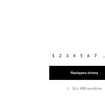
1
2
3
4
5
6
7
..
Następna strona
1 - 24 z 488 wyników