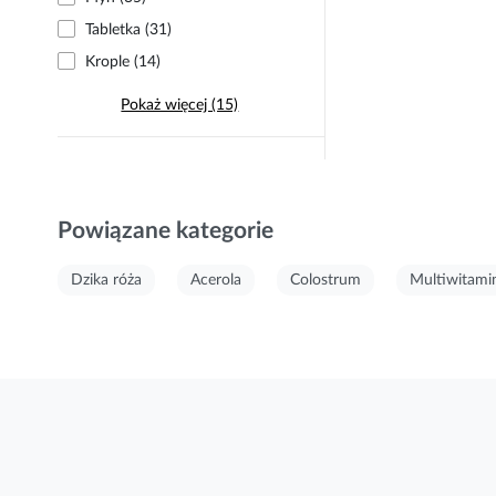
Tabletka (31)
Krople (14)
Pokaż więcej (15)
Powiązane kategorie
Dzika róża
Acerola
Colostrum
Multiwitami