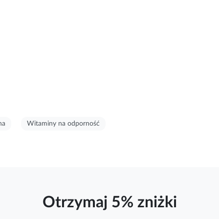
na
Witaminy na odporność
Otrzymaj 5% zniżki