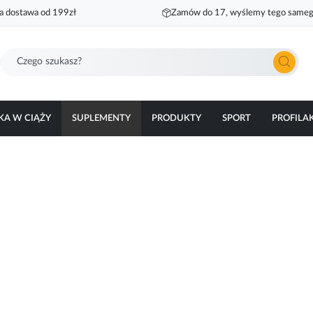
 dostawa od 199zł
Zamów do 17, wyślemy tego sameg
Szukaj
KA W CIĄŻY
SUPLEMENTY
PRODUKTY
SPORT
PROFILA