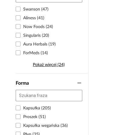
Swanson (47)
Aliness (41)
Now Foods (24)
Singularis (20)
Aura Herbals (19)
ForMeds (14)
Pokaż więcej (24)
Forma
Kapsułka (205)
Proszek (51)
Kapsułka wegańska (36)
Płyn (35)