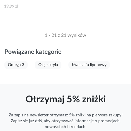
19,99 zł
1 - 21 z 21 wyników
Powiązane kategorie
Omega 3
Olej z kryla
Kwas alfa liponowy
Otrzymaj 5% zniżki
Za zapis na newsletter otrzymasz 5% zniżki na pierwsze zakupy!
Zapisz się już dziś, aby otrzymywać
informacje
o promocjach,
nowościach i trendach.