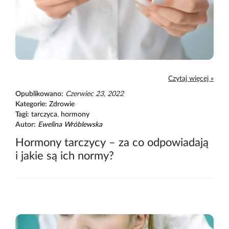
Czytaj więcej »
Opublikowano:
Czerwiec 23, 2022
Kategorie:
Zdrowie
Tagi:
tarczyca
,
hormony
Autor:
Ewelina Wróblewska
Hormony tarczycy – za co odpowiadają
i jakie są ich normy?