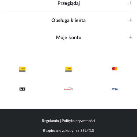
Przeglądaj
Obsługa klienta
Moje konto
Regulamin
|
Polityka prywatności
Bezpieczne zakupy:
SSL/TLS