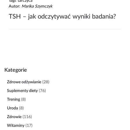
Tagi:
tarczyca
Autor:
Marika Szymczyk
TSH – jak odczytywać wyniki badania?
Kategorie
Zdrowe odżywianie
(28)
Suplementy diety
(76)
Trening
(8)
Uroda
(8)
Zdrowie
(116)
Witaminy
(17)