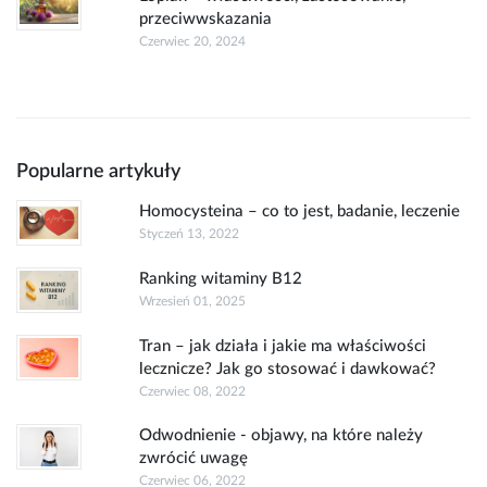
przeciwwskazania
Czerwiec 20, 2024
Popularne artykuły
Homocysteina – co to jest, badanie, leczenie
Styczeń 13, 2022
Ranking witaminy B12
Wrzesień 01, 2025
Tran – jak działa i jakie ma właściwości
lecznicze? Jak go stosować i dawkować?
Czerwiec 08, 2022
Odwodnienie - objawy, na które należy
zwrócić uwagę
Czerwiec 06, 2022