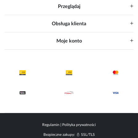
Przeglądaj
Obsługa klienta
Moje konto
Regulamin
|
Polityka prywatności
Bezpieczne zakupy:
SSL/TLS