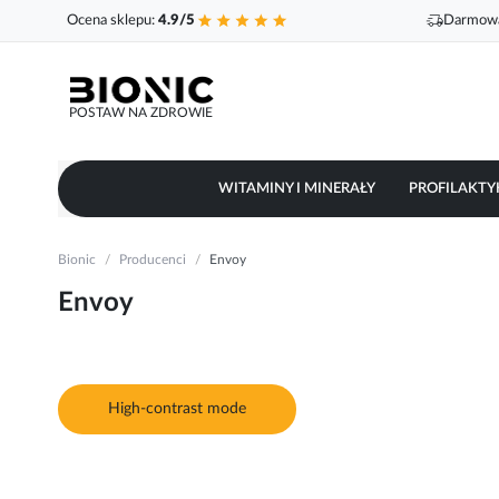
Ocena sklepu:
4.9/5
Darmowa
POSTAW NA ZDROWIE
WITAMINY I MINERAŁY
PROFILAKTY
Bionic
Producenci
Envoy
Envoy
High-contrast mode