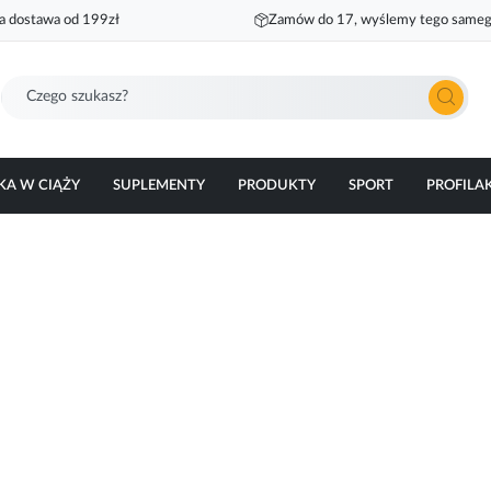
 dostawa od 199zł
Zamów do 17, wyślemy tego sameg
Szukaj
KA W CIĄŻY
SUPLEMENTY
PRODUKTY
SPORT
PROFILA