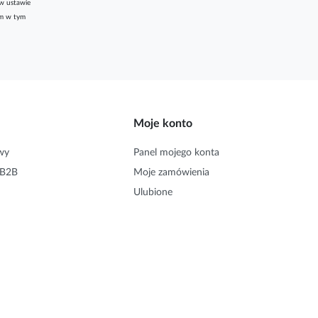
w ustawie
am w tym
Moje konto
wy
Panel mojego konta
 B2B
Moje zamówienia
Ulubione