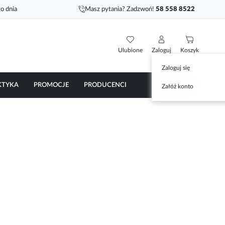
o dnia
Masz pytania? Zadzwoń!
58 558 8522
Ulubione
Zaloguj
Koszyk
Zaloguj się
KTYKA
PROMOCJE
PRODUCENCI
Załóż konto