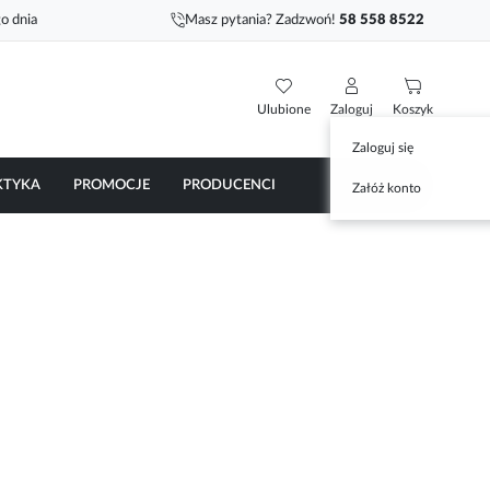
o dnia
Masz pytania? Zadzwoń!
58 558 8522
Ulubione
Zaloguj
Koszyk
Zaloguj się
KTYKA
PROMOCJE
PRODUCENCI
Załóż konto