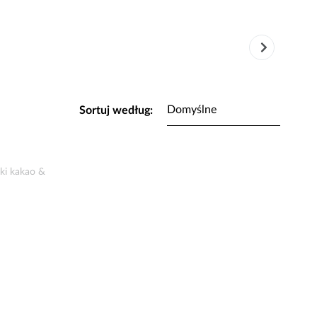
Sortuj według:
ki kakao &