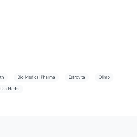
th
Bio Medical Pharma
Estrovita
Olimp
ica Herbs