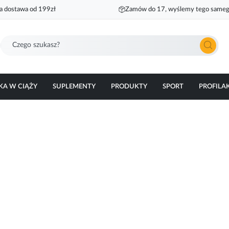
 dostawa od 199zł
Zamów do 17, wyślemy tego sameg
Szukaj
KA W CIĄŻY
SUPLEMENTY
PRODUKTY
SPORT
PROFILA