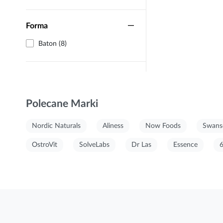
Forma
Baton (8)
Polecane Marki
Nordic Naturals
Aliness
Now Foods
Swans
OstroVit
SolveLabs
Dr Las
Essence