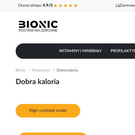
Ocena sklepu:
4.9/5
Darmowa
POSTAW NA ZDROWIE
WITAMINY I MINERAŁY
PROFILAKTY
Bionic
Producenci
Dobra kaloria
Dobra kaloria
High-contrast mode