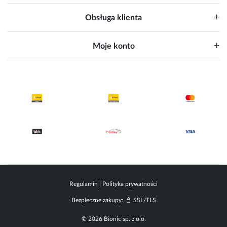
Obsługa klienta
Moje konto
Regulamin
|
Polityka prywatności
Bezpieczne zakupy:
SSL/TLS
© 2026 Bionic sp. z o.o.