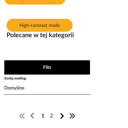
High-contrast mode
Polecane w tej kategorii
Filtr
Sortuj według:
1
2