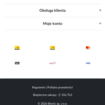
Obsługa klienta
Moje konto
Regulamin
|
Polityka prywatności
Bezpieczne zakupy:
SSL/TLS
© 2026 Bionic sp. z o.o.