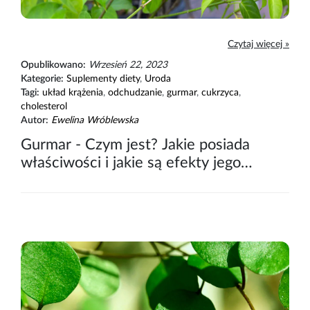
Czytaj więcej »
Opublikowano:
Wrzesień 22, 2023
Kategorie:
Suplementy diety
,
Uroda
Tagi:
układ krążenia
,
odchudzanie
,
gurmar
,
cukrzyca
,
cholesterol
Autor:
Ewelina Wróblewska
Gurmar - Czym jest? Jakie posiada
właściwości i jakie są efekty jego
stosowania?