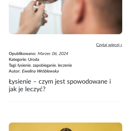
Czytaj więcej »
Opublikowano:
Marzec 06, 2024
Kategorie:
Uroda
Tagi:
łysienie
,
zapobieganie
,
leczenie
Autor:
Ewelina Wróblewska
Łysienie – czym jest spowodowane i
jak je leczyć?