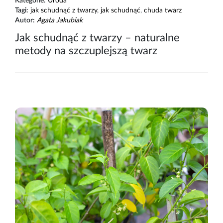
Kategorie:
Uroda
Tagi:
jak schudnąć z twarzy
,
jak schudnąć
,
chuda twarz
Autor:
Agata Jakubiak
Jak schudnąć z twarzy – naturalne
metody na szczuplejszą twarz