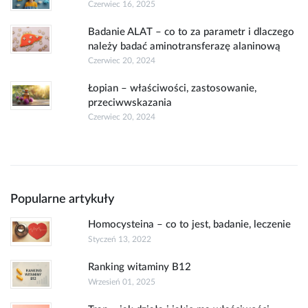
Czerwiec 16, 2025
Badanie ALAT – co to za parametr i dlaczego
należy badać aminotransferazę alaninową
Czerwiec 20, 2024
Łopian – właściwości, zastosowanie,
przeciwwskazania
Czerwiec 20, 2024
Popularne artykuły
Homocysteina – co to jest, badanie, leczenie
Styczeń 13, 2022
Ranking witaminy B12
Wrzesień 01, 2025