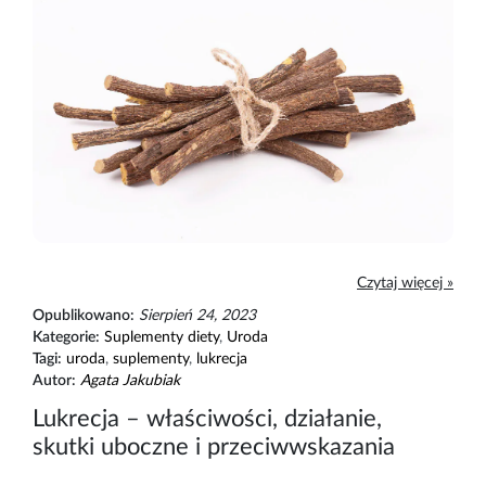
Czytaj więcej »
Opublikowano:
Sierpień 24, 2023
Kategorie:
Suplementy diety
,
Uroda
Tagi:
uroda
,
suplementy
,
lukrecja
Autor:
Agata Jakubiak
Lukrecja – właściwości, działanie,
skutki uboczne i przeciwwskazania