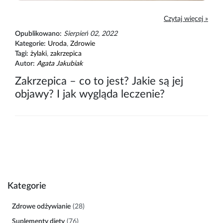
Czytaj więcej »
Opublikowano:
Sierpień 02, 2022
Kategorie:
Uroda
,
Zdrowie
Tagi:
żylaki
,
zakrzepica
Autor:
Agata Jakubiak
Zakrzepica – co to jest? Jakie są jej
objawy? I jak wygląda leczenie?
Kategorie
Zdrowe odżywianie
(28)
Suplementy diety
(76)