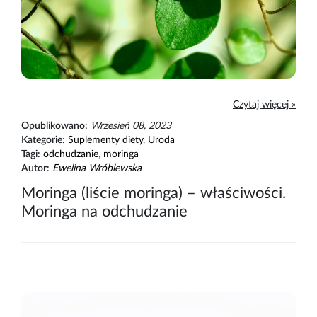
Czytaj więcej »
Opublikowano:
Wrzesień 08, 2023
Kategorie:
Suplementy diety
,
Uroda
Tagi:
odchudzanie
,
moringa
Autor:
Ewelina Wróblewska
Moringa (liście moringa) – właściwości.
Moringa na odchudzanie