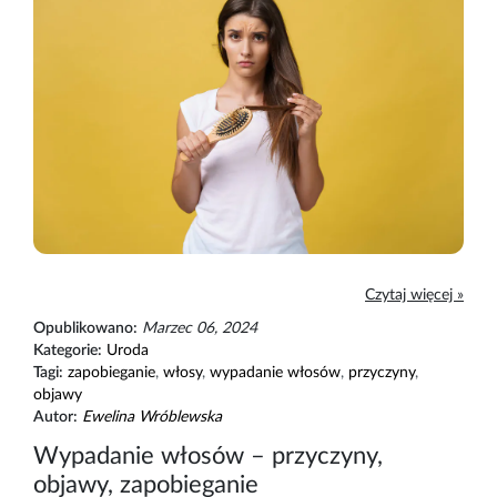
Czytaj więcej »
Opublikowano:
Marzec 06, 2024
Kategorie:
Uroda
Tagi:
zapobieganie
,
włosy
,
wypadanie włosów
,
przyczyny
,
objawy
Autor:
Ewelina Wróblewska
Wypadanie włosów – przyczyny,
objawy, zapobieganie