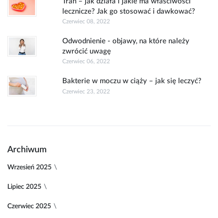
Tran – jak działa i jakie ma właściwości
lecznicze? Jak go stosować i dawkować?
Czerwiec 08, 2022
Odwodnienie - objawy, na które należy
zwrócić uwagę
Czerwiec 06, 2022
Bakterie w moczu w ciąży – jak się leczyć?
Czerwiec 23, 2022
Archiwum
Wrzesień 2025
Lipiec 2025
Czerwiec 2025