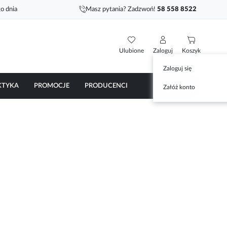
o dnia
Masz pytania? Zadzwoń!
58 558 8522
Ulubione
Zaloguj
Koszyk
Zaloguj się
KTYKA
PROMOCJE
PRODUCENCI
Załóż konto