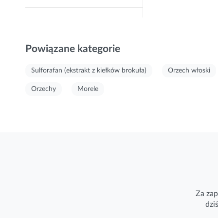
Powiązane kategorie
Sulforafan (ekstrakt z kiełków brokuła)
Orzech włoski
Orzechy
Morele
Za zap
dzi