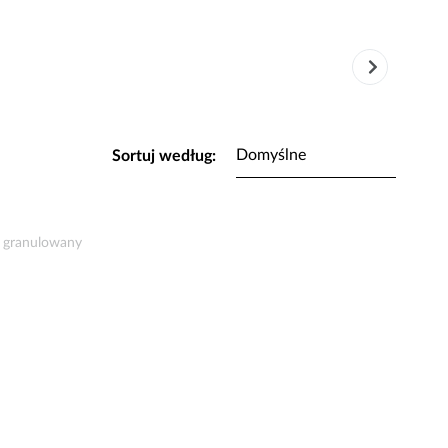
Sortuj według:
k granulowany