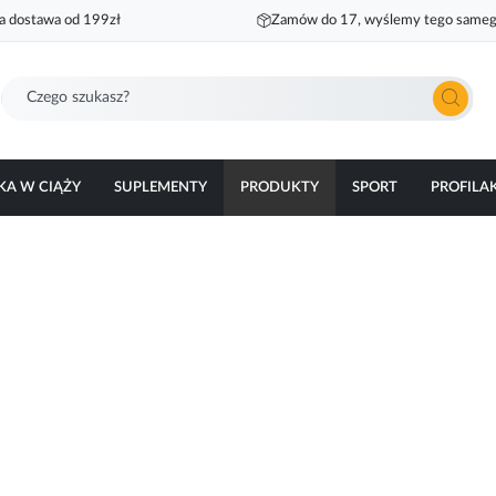
 dostawa od 199zł
Zamów do 17, wyślemy tego sameg
Szukaj
KA W CIĄŻY
SUPLEMENTY
PRODUKTY
SPORT
PROFILA