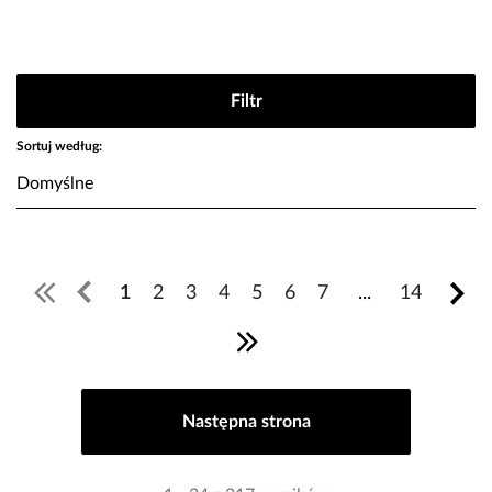
Filtr
Sortuj według:
1
2
3
4
5
6
7
...
14
Następna strona