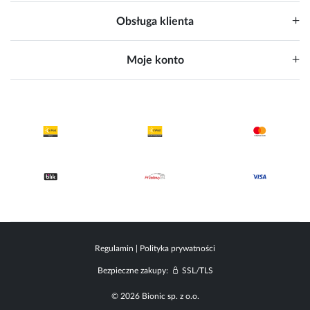
Obsługa klienta
Moje konto
Regulamin
|
Polityka prywatności
Bezpieczne zakupy:
SSL/TLS
© 2026 Bionic sp. z o.o.