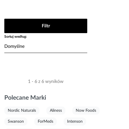
Filtr
Sortuj według:
1 - 6 z 6 wyników
Polecane Marki
Nordic Naturals
Aliness
Now Foods
Swanson
ForMeds
Intenson