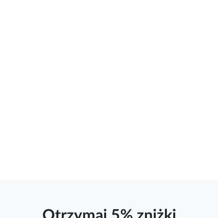
Otrzymaj 5% zniżki