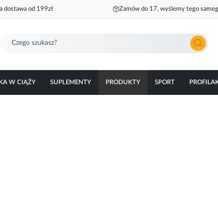
 dostawa od 199zł
Zamów do 17, wyślemy tego sameg
Szukaj
KA W CIĄŻY
SUPLEMENTY
PRODUKTY
SPORT
PROFILA