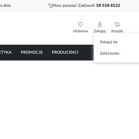
o dnia
Masz pytania? Zadzwoń!
58 558 8522
Ulubione
Zaloguj
Koszyk
Zaloguj się
KTYKA
PROMOCJE
PRODUCENCI
Załóż konto