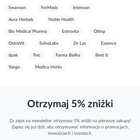
Swanson
ForMeds
Intenson
Aura Herbals
Noble Health
Bio Medical Pharma
Estrovita
Olimp
OstroVit
SolveLabs
Dr Las
Essence
6pak
Trec
Farma Białka
Beet It
Yango
Medica Herbs
Otrzymaj 5% zniżki
Za zapis na newsletter otrzymasz 5% zniżki na pierwsze zakupy!
Zapisz się już dziś, aby otrzymywać
informacje
o promocjach,
nowościach i trendach.