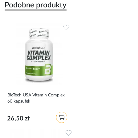
Podobne produkty
Dodaj do ulubionych
BioTech USA Vitamin Complex
60 kapsułek
26,50 zł
Dodaj do ulubionych