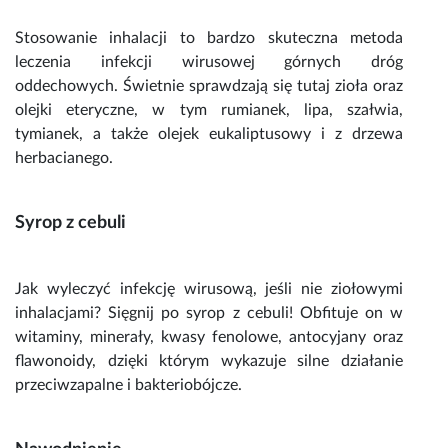
Stosowanie inhalacji to bardzo skuteczna metoda
leczenia infekcji wirusowej
górnych dróg
oddechowych. Świetnie sprawdzają się tutaj
zioła
oraz
olejki eteryczne, w tym rumianek, lipa, szałwia,
tymianek, a także olejek eukaliptusowy i z drzewa
herbacianego.
Syrop z cebuli
Jak wyleczyć infekcję wirusową
, jeśli nie ziołowymi
inhalacjami? Sięgnij po syrop z cebuli! Obfituje on w
witaminy, minerały, kwasy fenolowe, antocyjany oraz
flawonoidy, dzięki którym wykazuje silne działanie
przeciwzapalne i bakteriobójcze.