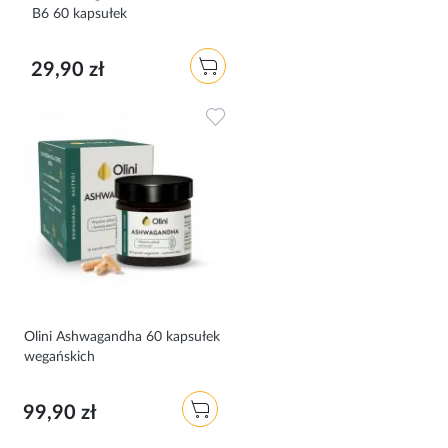
B6 60 kapsułek
29,90 zł
Dodaj do ulubionych
Olini Ashwagandha 60 kapsułek
wegańskich
99,90 zł