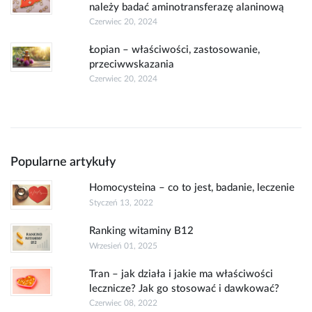
należy badać aminotransferazę alaninową
Czerwiec 20, 2024
Łopian – właściwości, zastosowanie,
przeciwwskazania
Czerwiec 20, 2024
Popularne artykuły
Homocysteina – co to jest, badanie, leczenie
Styczeń 13, 2022
Ranking witaminy B12
Wrzesień 01, 2025
Tran – jak działa i jakie ma właściwości
lecznicze? Jak go stosować i dawkować?
Czerwiec 08, 2022