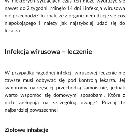
W niektórych sytuacjach czas ten może wydłużyć się
nawet do 2 tygodni. Minęło 14 dni i
infekcja wirusowa
nie przechodzi
? To znak, że z organizmem dzieje się coś
niepokojącego i należy jak najszybciej udać się do
lekarza.
Infekcja wirusowa – leczenie
W przypadku łagodnej
infekcji wirusowej leczenie
nie
zawsze musi odbywać się pod kontrolą lekarza. Jej
symptomy najczęściej przechodzą samoistnie, jednak
warto wspomóc się domowymi sposobami. Które z
nich zasługują na szczególną uwagę? Poznaj te
najbardziej powszechne!
Ziołowe inhalacje