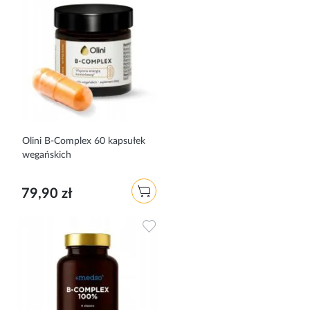
Olini B-Complex 60 kapsułek
wegańskich
79,90 zł
Dodaj do ulubionych