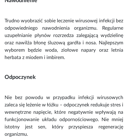
Nawodnienie
Trudno wyobrazić sobie leczenie
wirusowej infekcji
bez
odpowiedniego nawodnienia organizmu. Regularne
uzupełnianie płynów rozrzedza zalegającą wydzielinę
oraz nawilża błonę śluzową gardła i nosa. Najlepszym
wyborem będzie woda, ziołowe napary oraz letnia
herbata z miodem i imbirem.
Odpoczynek
Nie bez powodu w przypadku
infekcji wirusowych
zaleca się leżenie w łóżku – odpoczynek redukuje stres i
wewnętrzne napięcie, które negatywnie wpływają na
funkcjonowanie układu odpornościowego. Nie mniej
istotny jest sen, który przyspiesza regenerację
organizmu.