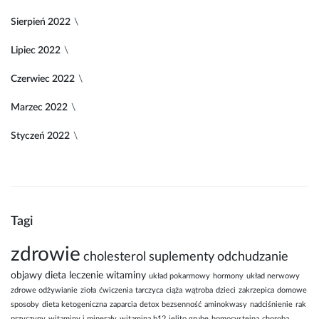
Sierpień 2022
Lipiec 2022
Czerwiec 2022
Marzec 2022
Styczeń 2022
Tagi
zdrowie
cholesterol
suplementy
odchudzanie
objawy
dieta
leczenie
witaminy
układ pokarmowy
hormony
układ nerwowy
zdrowe odżywianie
zioła
ćwiczenia
tarczyca
ciąża
wątroba
dzieci
zakrzepica
domowe
sposoby
dieta ketogeniczna
zaparcia
detox
bezsenność
aminokwasy
nadciśnienie
rak