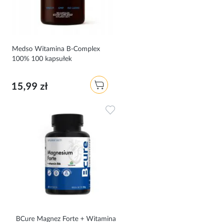
Medso Witamina B-Complex
100% 100 kapsułek
15,99 zł
Dodaj do ulubionych
BCure Magnez Forte + Witamina