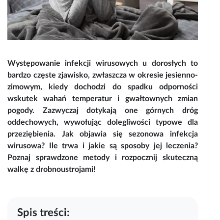
Występowanie
infekcji wirusowych
u dorosłych to
bardzo częste zjawisko, zwłaszcza w okresie jesienno-
zimowym, kiedy dochodzi do spadku odporności
wskutek wahań temperatur i gwałtownych zmian
pogody. Zazwyczaj dotykają one górnych dróg
oddechowych, wywołując dolegliwości typowe dla
przeziębienia. Jak objawia się sezonowa
infekcja
wirusowa? Ile trwa
i jakie są sposoby jej leczenia?
Poznaj sprawdzone metody i rozpocznij skuteczną
walkę z drobnoustrojami!
Spis treści: