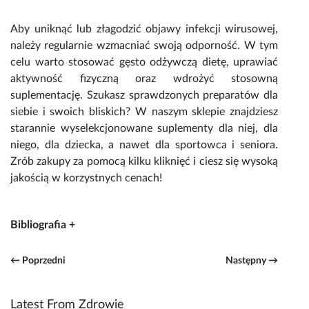
Aby uniknąć lub złagodzić
objawy infekcji wirusowej
,
należy regularnie wzmacniać swoją odporność. W tym
celu warto stosować gęsto odżywczą dietę, uprawiać
aktywność fizyczną oraz wdrożyć stosowną
suplementację. Szukasz sprawdzonych preparatów dla
siebie i swoich bliskich? W naszym sklepie znajdziesz
starannie wyselekcjonowane
suplementy dla niej
,
dla
niego
,
dla dziecka
, a nawet
dla sportowca
i
seniora
.
Zrób zakupy za pomocą kilku kliknięć i ciesz się wysoką
jakością w korzystnych cenach!
Bibliografia +
← Poprzedni
Następny →
Latest From Zdrowie