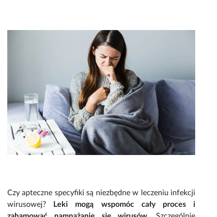
Czy apteczne specyfiki są niezbędne w leczeniu
infekcji
wirusowej?
Leki
mogą wspomóc cały proces i
zahamować namnażanie się wirusów
. Szczególnie