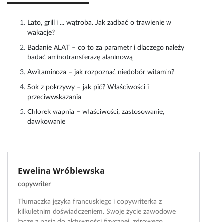
Lato, grill i ... wątroba. Jak zadbać o trawienie w
wakacje?
Badanie ALAT – co to za parametr i dlaczego należy
badać aminotransferazę alaninową
Awitaminoza – jak rozpoznać niedobór witamin?
Sok z pokrzywy – jak pić? Właściwości i
przeciwwskazania
Chlorek wapnia – właściwości, zastosowanie,
dawkowanie
Ewelina Wróblewska
copywriter
Tłumaczka języka francuskiego i copywriterka z
kilkuletnim doświadczeniem. Swoje życie zawodowe
łączę z pasją do aktywności fizycznej, zdrowego