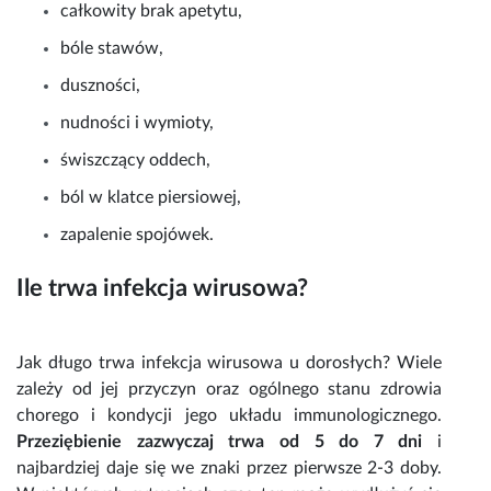
całkowity brak apetytu,
bóle stawów
,
duszności,
nudności i wymioty
,
świszczący oddech,
ból w klatce piersiowej,
zapalenie spojówek.
Ile trwa infekcja wirusowa?
Jak długo trwa infekcja wirusowa
u dorosłych? Wiele
zależy od jej przyczyn oraz ogólnego stanu zdrowia
chorego i kondycji jego układu immunologicznego.
Przeziębienie zazwyczaj trwa od 5 do 7 dni
i
najbardziej daje się we znaki przez pierwsze 2-3 doby.