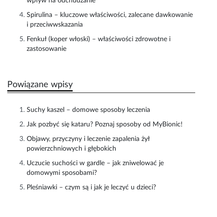
wpływ na odchudzanie
Spirulina – kluczowe właściwości, zalecane dawkowanie
i przeciwwskazania
Fenkuł (koper włoski) – właściwości zdrowotne i
zastosowanie
Powiązane wpisy
Suchy kaszel – domowe sposoby leczenia
Jak pozbyć się kataru? Poznaj sposoby od MyBionic!
Objawy, przyczyny i leczenie zapalenia żył
powierzchniowych i głębokich
Uczucie suchości w gardle – jak zniwelować je
domowymi sposobami?
Pleśniawki – czym są i jak je leczyć u dzieci?