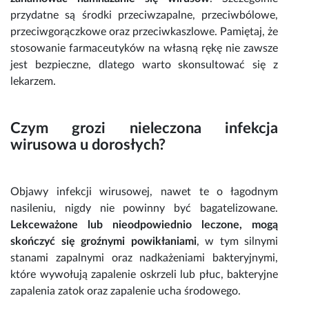
przydatne są środki przeciwzapalne, przeciwbólowe,
przeciwgorączkowe oraz przeciwkaszlowe. Pamiętaj, że
stosowanie farmaceutyków na własną rękę nie zawsze
jest bezpieczne, dlatego warto skonsultować się z
lekarzem.
Czym grozi nieleczona infekcja
wirusowa u dorosłych?
Objawy infekcji wirusowej
, nawet te o łagodnym
nasileniu, nigdy nie powinny być bagatelizowane.
Lekceważone lub nieodpowiednio leczone, mogą
skończyć się groźnymi powikłaniami
, w tym silnymi
stanami zapalnymi oraz nadkażeniami bakteryjnymi,
które wywołują zapalenie oskrzeli lub płuc, bakteryjne
zapalenia zatok oraz zapalenie ucha środowego.