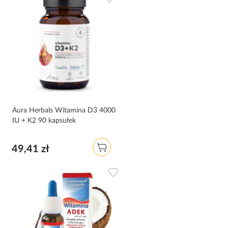
Aura Herbals Witamina D3 4000
IU + K2 90 kapsułek
49,41 zł
Dodaj do ulubionych