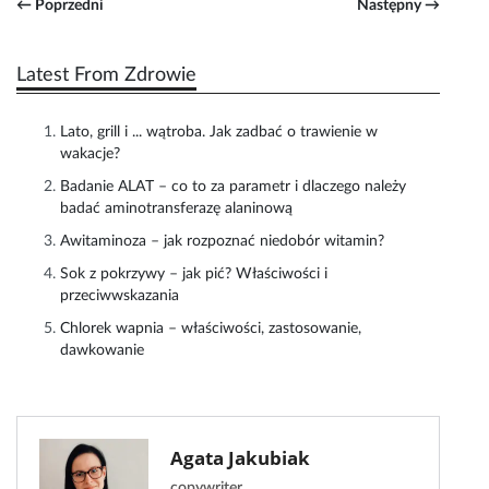
← Poprzedni
Następny →
Latest From Zdrowie
Lato, grill i ... wątroba. Jak zadbać o trawienie w
wakacje?
Badanie ALAT – co to za parametr i dlaczego należy
badać aminotransferazę alaninową
Awitaminoza – jak rozpoznać niedobór witamin?
Sok z pokrzywy – jak pić? Właściwości i
przeciwwskazania
Chlorek wapnia – właściwości, zastosowanie,
dawkowanie
Agata Jakubiak
copywriter