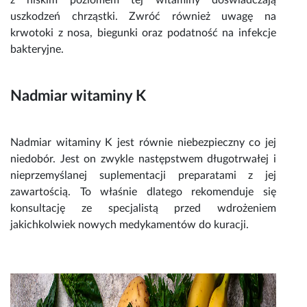
z niskim poziomem tej witaminy doświadczają
uszkodzeń chrząstki. Zwróć również uwagę na
krwotoki z nosa, biegunki oraz podatność na infekcje
bakteryjne.
Nadmiar
witaminy K
Nadmiar
witaminy K
jest równie niebezpieczny co jej
niedobór. Jest on zwykle następstwem długotrwałej i
nieprzemyślanej suplementacji preparatami z jej
zawartością. To właśnie dlatego rekomenduje się
konsultację ze specjalistą przed wdrożeniem
jakichkolwiek nowych medykamentów do kuracji.