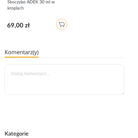
Skoczylas ADEK 30 ml w
kroplach
69,00 zł
Komentarz(y)
Kategorie