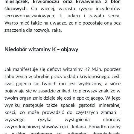
miesiączek, krwiomoczu oraz krwawienia z błon
śluzowych
. Co więcej, wzrasta ryzyko incydentów
sercowo-naczyniowych, tj. udaru i zawału serca.
Warto mieć także na uwadze, że nie pozostaje ona bez
znaczenia dla rozwoju raka.
Niedobór witaminy K – objawy
Jak manifestuje się deficyt
witaminy K
? M.in. poprzez
zaburzenia w obrębie pracy układu krwionośnego. Jeśli
czas gojenia się twoich ran jest wydłużony, a sińce
pojawiają się w zasadzie znikąd, to pierwszy znak, że w
twoim organizmie dzieje się coś niepokojącego. W jego
wyniku następuje także spadek gęstości mineralnej
kości, co może prowadzić do częstszych złamań i
wyższego ryzyka wystąpienia choroby
zwyrodnieniowej stawów ręki i kolana. Ponadto osoby