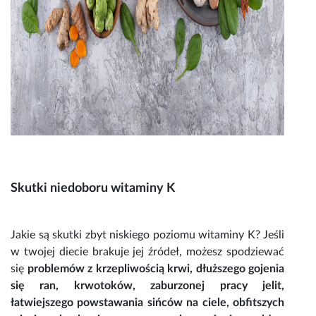
Skutki
niedoboru witaminy K
Jakie są skutki zbyt niskiego poziomu
witaminy K
? Jeśli
w twojej diecie brakuje jej źródeł, możesz spodziewać
się
problemów z krzepliwością krwi, dłuższego gojenia
się ran, krwotoków, zaburzonej pracy jelit,
łatwiejszego powstawania sińców na ciele, obfitszych