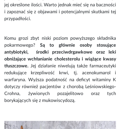
jej określone ilości. Warto jednak mieć się na baczności
i zapoznać się z objawami i potencjalnymi skutkami tej
przypadłości.
Komu grozi zbyt niski poziom powyższego składnika
pokarmowego?
Są to głównie osoby stosujące
antybiotyki, środki przeciwdrgawkowe oraz leki
obniżające wchłanianie cholesterolu i wiążące kwasy
tłuszczowe.
Jej działanie niwelują także farmaceutyki
redukujące krzepliwość krwi, tj. acenokumarol i
warfaryna. Wyższa podatność na deficyt
witaminy K
dotyczy również pacjentów z chorobą Leśniowskiego-
Crohna, żywionych pozajelitowo oraz tych
borykających się z mukowiscydozą.