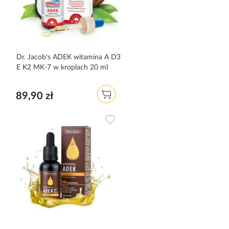
Dr. Jacob's ADEK witamina A D3
E K2 MK-7 w kroplach 20 ml
89,90 zł
Dodaj do ulubionych