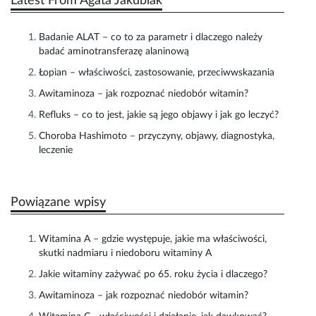
Latest From Agata Jakubiak
Badanie ALAT – co to za parametr i dlaczego należy
badać aminotransferazę alaninową
Łopian – właściwości, zastosowanie, przeciwwskazania
Awitaminoza – jak rozpoznać niedobór witamin?
Refluks – co to jest, jakie są jego objawy i jak go leczyć?
Choroba Hashimoto – przyczyny, objawy, diagnostyka,
leczenie
Powiązane wpisy
Witamina A – gdzie występuje, jakie ma właściwości,
skutki nadmiaru i niedoboru witaminy A
Jakie witaminy zażywać po 65. roku życia i dlaczego?
Awitaminoza – jak rozpoznać niedobór witamin?