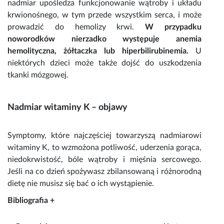
nadmiar upośledza funkcjonowanie wątroby i układu
krwionośnego, w tym przede wszystkim serca, i może
prowadzić do hemolizy krwi.
W przypadku
noworodków nierzadko występuje anemia
hemolityczna, żółtaczka lub hiperbilirubinemia.
U
niektórych dzieci może także dojść do uszkodzenia
tkanki mózgowej.
Nadmiar
witaminy K
– objawy
Symptomy, które najczęściej towarzyszą nadmiarowi
witaminy K
, to wzmożona potliwość, uderzenia gorąca,
niedokrwistość, bóle wątroby i mięśnia sercowego.
Jeśli na co dzień spożywasz zbilansowaną i różnorodną
dietę nie musisz się bać o ich wystąpienie.
Bibliografia +