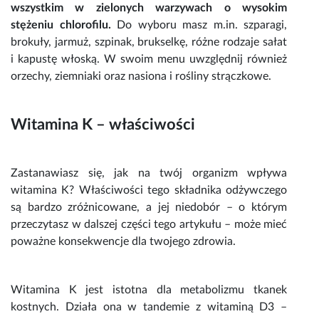
wszystkim w zielonych warzywach o wysokim
stężeniu chlorofilu.
Do wyboru masz m.in. szparagi,
brokuły, jarmuż, szpinak, brukselkę, różne rodzaje sałat
i kapustę włoską. W swoim menu uwzględnij również
orzechy, ziemniaki oraz nasiona i rośliny strączkowe.
Witamina K – właściwości
Zastanawiasz się, jak na twój organizm wpływa
witamina K?
Właściwości
tego składnika odżywczego
są bardzo zróżnicowane, a jej niedobór – o którym
przeczytasz w dalszej części tego artykułu – może mieć
poważne konsekwencje dla twojego zdrowia.
Witamina K
jest istotna dla metabolizmu tkanek
kostnych. Działa ona w tandemie z
witaminą D3
–