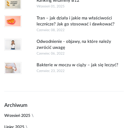
Ranking witaminy B12
Wrzesień 01, 2025
Tran – jak działa i jakie ma właściwości
lecznicze? Jak go stosować i dawkować?
Czerwiec 08, 2022
Odwodnienie - objawy, na które należy
zwrócić uwagę
Czerwiec 06, 2022
Bakterie w moczu w ciąży – jak się leczyć?
Czerwiec 23, 2022
Archiwum
Wrzesień 2025
Lipiec 2025