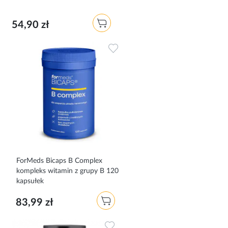
54,90 zł
Dodaj do ulubionych
ForMeds Bicaps B Complex
kompleks witamin z grupy B 120
kapsułek
83,99 zł
Dodaj do ulubionych