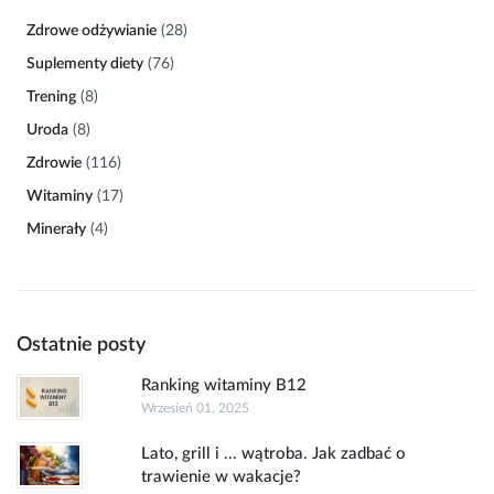
Zdrowe odżywianie
(28)
Suplementy diety
(76)
Trening
(8)
Uroda
(8)
Zdrowie
(116)
Witaminy
(17)
Minerały
(4)
Ostatnie posty
Ranking witaminy B12
Wrzesień 01, 2025
Lato, grill i ... wątroba. Jak zadbać o
trawienie w wakacje?