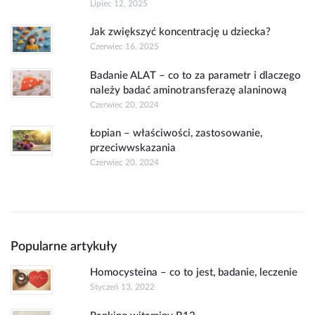
Lipiec 12, 2025
Jak zwiększyć koncentrację u dziecka?
Czerwiec 16, 2025
Badanie ALAT – co to za parametr i dlaczego
należy badać aminotransferazę alaninową
Czerwiec 20, 2024
Łopian – właściwości, zastosowanie,
przeciwwskazania
Czerwiec 20, 2024
Popularne artykuły
Homocysteina – co to jest, badanie, leczenie
Styczeń 13, 2022