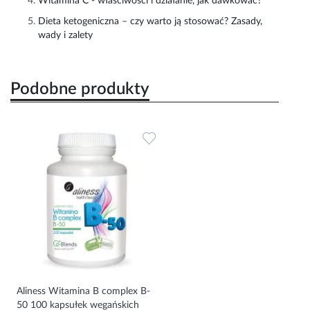
Witamina C - właściwości i działanie, jak dawkować?
Dieta ketogeniczna – czy warto ją stosować? Zasady,
wady i zalety
Podobne produkty
Dodaj do ulubionych
Aliness Witamina B complex B-
50 100 kapsułek wegańskich