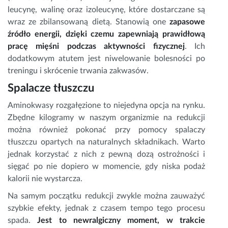
leucynę, walinę oraz izoleucynę, które dostarczane są
wraz ze zbilansowaną dietą. Stanowią one
zapasowe
źródło energii, dzięki czemu zapewniają prawidłową
pracę mięśni podczas aktywności fizycznej
. Ich
dodatkowym atutem jest niwelowanie bolesności po
treningu i skrócenie trwania zakwasów.
Spalacze tłuszczu
Aminokwasy rozgałęzione to niejedyna opcja na rynku.
Zbędne kilogramy w naszym organizmie na redukcji
można również pokonać przy pomocy spalaczy
tłuszczu opartych na naturalnych składnikach. Warto
jednak korzystać z nich z pewną dozą ostrożności i
sięgać po nie dopiero w momencie, gdy niska podaż
kalorii nie wystarcza.
Na samym początku redukcji zwykle można zauważyć
szybkie efekty, jednak z czasem tempo tego procesu
spada.
Jest to newralgiczny moment, w trakcie