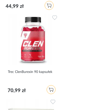
44,99 zł
Dodaj do ulubionych
Trec ClenBurexin 90 kapsułek
70,99 zł
Dodaj do ulubionych