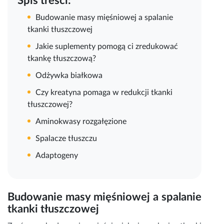
Spis treści:
Budowanie masy mięśniowej a spalanie
tkanki tłuszczowej
Jakie suplementy pomogą ci zredukować
tkankę tłuszczową?
Odżywka białkowa
Czy kreatyna pomaga w redukcji tkanki
tłuszczowej?
Aminokwasy rozgałęzione
Spalacze tłuszczu
Adaptogeny
Budowanie masy mięśniowej a spalanie
tkanki tłuszczowej