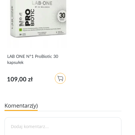
LAB ONE N°1 ProBiotic 30
kapsułek
109,00 zł
Komentarz(y)