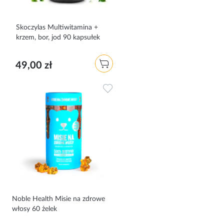
Skoczylas Multiwitamina +
krzem, bor, jod 90 kapsułek
49,00 zł
Dodaj do ulubionych
Noble Health Misie na zdrowe
włosy 60 żelek