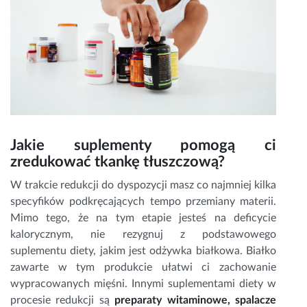
Jakie suplementy pomogą ci
zredukować tkankę tłuszczową?
W trakcie redukcji do dyspozycji masz co najmniej kilka
specyfików podkręcających tempo przemiany materii.
Mimo tego, że na tym etapie jesteś na deficycie
kalorycznym, nie rezygnuj z podstawowego
suplementu diety, jakim jest odżywka białkowa. Białko
zawarte w tym produkcie ułatwi ci zachowanie
wypracowanych mięśni. Innymi suplementami diety w
procesie redukcji są
preparaty witaminowe, spalacze