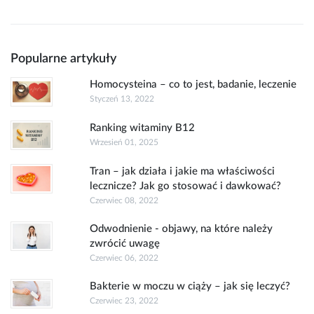
Popularne artykuły
Homocysteina – co to jest, badanie, leczenie
Styczeń 13, 2022
Ranking witaminy B12
Wrzesień 01, 2025
Tran – jak działa i jakie ma właściwości
lecznicze? Jak go stosować i dawkować?
Czerwiec 08, 2022
Odwodnienie - objawy, na które należy
zwrócić uwagę
Czerwiec 06, 2022
Bakterie w moczu w ciąży – jak się leczyć?
Czerwiec 23, 2022