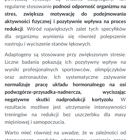
regularne stosowanie
podnosi odporność organizmu na
stres, zwiększa motywację do podejmowania
aktywności fizycznej i pozytywnie wpływa na proces
redukcji
. Wśród największych zalet tych specyfików
dla organizmu wymienia się również polepszenie
nastroju i wyciszenie stanów lękowych.
Adaptogeny są stosowane przy zwiększonym stresie.
Liczne badania pokazują ich pozytywny wpływ na
wyniki profesjonalnych sportowców, olimpijczyków
oraz astronautów. Ich systematyczne zażywanie
normalizuje pracę układu hormonalnego na osi
podwzgórze-przysadka-nadnercza, wyciszając
negatywne skutki nadprodukcji kortyzolu
. W
rezultacie możliwe jest utrzymanie intensywności
treningów na redukcji bez uszczerbku dla masy
mięśniowej i samopoczucia.
Warto mieć również na uwadze, że w zależności od