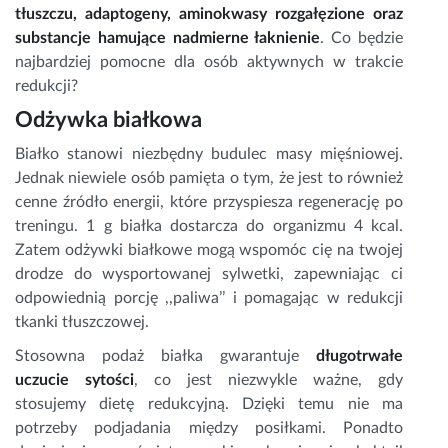
tłuszczu, adaptogeny, aminokwasy rozgałęzione oraz
substancje hamujące nadmierne łaknienie
. Co będzie
najbardziej pomocne dla osób aktywnych w trakcie
redukcji?
Odżywka białkowa
Białko stanowi niezbędny budulec masy mięśniowej.
Jednak niewiele osób pamięta o tym, że jest to również
cenne źródło energii, które przyspiesza regenerację po
treningu. 1 g białka dostarcza do organizmu 4 kcal.
Zatem odżywki białkowe mogą wspomóc cię na twojej
drodze do wysportowanej sylwetki, zapewniając ci
odpowiednią porcję ,,paliwa’’ i pomagając w redukcji
tkanki tłuszczowej.
Stosowna podaż białka gwarantuje
długotrwałe
uczucie sytości
, co jest niezwykle ważne, gdy
stosujemy dietę redukcyjną. Dzięki temu nie ma
potrzeby podjadania między posiłkami. Ponadto