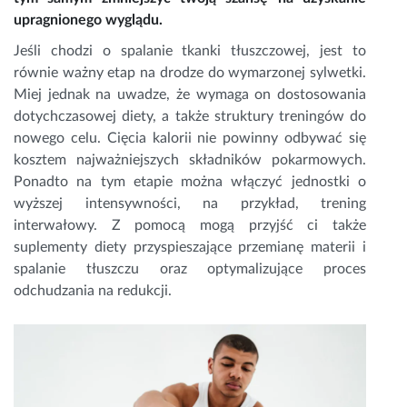
upragnionego wyglądu.
Jeśli chodzi o spalanie tkanki tłuszczowej, jest to
równie ważny etap na drodze do wymarzonej sylwetki.
Miej jednak na uwadze, że wymaga on dostosowania
dotychczasowej diety, a także struktury treningów do
nowego celu. Cięcia kalorii nie powinny odbywać się
kosztem najważniejszych składników pokarmowych.
Ponadto na tym etapie można włączyć jednostki o
wyższej intensywności, na przykład, trening
interwałowy. Z pomocą mogą przyjść ci także
suplementy diety przyspieszające przemianę materii i
spalanie tłuszczu oraz optymalizujące proces
odchudzania na redukcji.