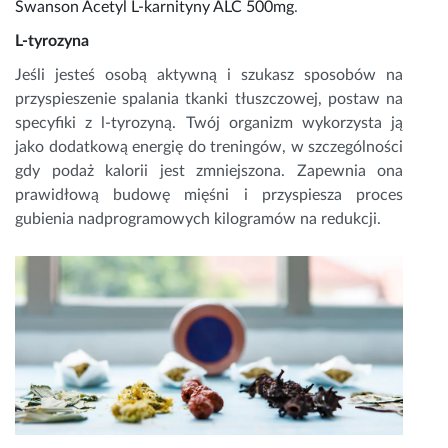
Swanson Acetyl L-karnityny ALC 500mg
.
L-tyrozyna
Jeśli jesteś osobą aktywną i szukasz sposobów na
przyspieszenie spalania tkanki tłuszczowej, postaw na
specyfiki z l-tyrozyną. Twój organizm wykorzysta ją
jako dodatkową energię do treningów, w szczególności
gdy podaż kalorii jest zmniejszona. Zapewnia ona
prawidłową budowę mięśni i przyspiesza proces
gubienia nadprogramowych kilogramów na redukcji.