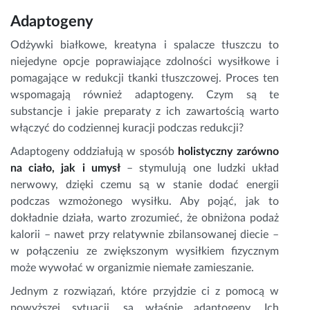
Adaptogeny
Odżywki białkowe, kreatyna i spalacze tłuszczu to
niejedyne opcje poprawiające zdolności wysiłkowe i
pomagające w redukcji tkanki tłuszczowej. Proces ten
wspomagają również adaptogeny. Czym są te
substancje i jakie preparaty z ich zawartością warto
włączyć do codziennej kuracji podczas redukcji?
Adaptogeny oddziałują w sposób
holistyczny zarówno
na ciało, jak i umysł
– stymulują one ludzki układ
nerwowy, dzięki czemu są w stanie dodać energii
podczas wzmożonego wysiłku. Aby pojąć, jak to
dokładnie działa, warto zrozumieć, że obniżona podaż
kalorii – nawet przy relatywnie zbilansowanej diecie –
w połączeniu ze zwiększonym wysiłkiem fizycznym
może wywołać w organizmie niemałe zamieszanie.
Jednym z rozwiązań, które przyjdzie ci z pomocą w
powyższej sytuacji, są właśnie adaptogeny. Ich