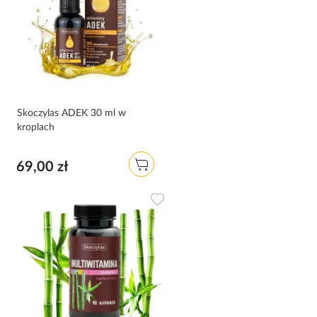
Skoczylas ADEK 30 ml w
kroplach
69,00 zł
Dodaj do ulubionych