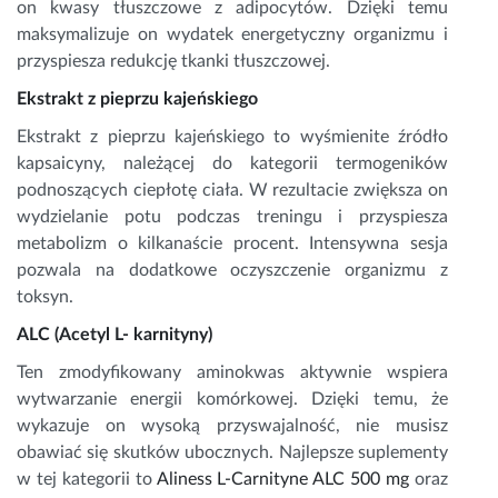
on kwasy tłuszczowe z adipocytów. Dzięki temu
maksymalizuje on wydatek energetyczny organizmu i
przyspiesza redukcję tkanki tłuszczowej.
Ekstrakt z pieprzu kajeńskiego
Ekstrakt z pieprzu kajeńskiego to wyśmienite źródło
kapsaicyny, należącej do kategorii termogeników
podnoszących ciepłotę ciała. W rezultacie zwiększa on
wydzielanie potu podczas treningu i przyspiesza
metabolizm o kilkanaście procent. Intensywna sesja
pozwala na dodatkowe oczyszczenie organizmu z
toksyn.
ALC (Acetyl L- karnityny)
Ten zmodyfikowany aminokwas aktywnie wspiera
wytwarzanie energii komórkowej. Dzięki temu, że
wykazuje on wysoką przyswajalność, nie musisz
obawiać się skutków ubocznych. Najlepsze suplementy
w tej kategorii to
Aliness L-Carnityne ALC 500 mg
oraz