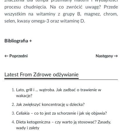
znaczenia dla tempa przemiany materii i wydajności
procesu chudnięcia. Na co zwrócić uwagę? Przede
wszystkim na witaminy z grupy B, magnez, chrom,
selen, kwasy omega-3 oraz witaminę D.
Bibliografia +
← Poprzedni
Następny →
Latest From Zdrowe odżywianie
Lato, grill i ... wątroba. Jak zadbać o trawienie w
wakacje?
Jak zwiększyć koncentrację u dziecka?
Celiakia – co to jest za schorzenie i jak się objawia?
Dieta ketogeniczna – czy warto ją stosować? Zasady,
wady i zalety