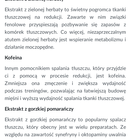
Ekstrakt z zielonej herbaty to świetny pogromca tkanki
tłuszczowej na redukcji. Zawarte w nim związki
fenolowe przyspieszają pozbywanie się zapasów z
komórek tłuszczowych. Co więcej, niezaprzeczalnym
atutem zielonej herbaty jest wspieranie metabolizmu i
działanie moczopędne.
Kofeina
Innym pomocnikiem spalania tłuszczu, który przyjdzie
ci z pomocą w procesie redukcji, jest kofeina.
Zmniejsza ona zmęczenie i zwiększa wydajność
podczas treningów, pozwalając na łatwiejszą budowę
mięśni i wyższą wydajność spalania tkanki tłuszczowej.
Ekstrakt z gorzkiej pomarańczy
Ekstrakt z gorzkiej pomarańczy to popularny spalacz
tłuszczu, który obecny jest w wielu preparatach. Ze
względu na zawartość synefryny i oktopaminy uwalnia