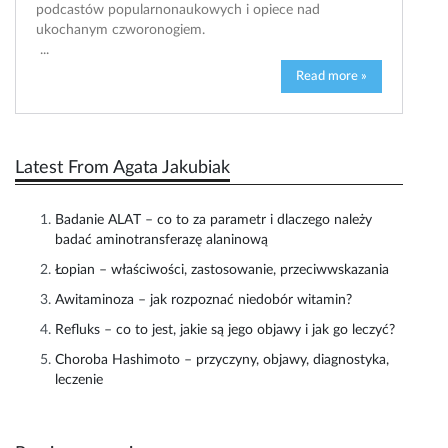
podcastów popularnonaukowych i opiece nad
ukochanym czworonogiem.
...
Read more »
Latest From Agata Jakubiak
Badanie ALAT – co to za parametr i dlaczego należy
badać aminotransferazę alaninową
Łopian – właściwości, zastosowanie, przeciwwskazania
Awitaminoza – jak rozpoznać niedobór witamin?
Refluks – co to jest, jakie są jego objawy i jak go leczyć?
Choroba Hashimoto – przyczyny, objawy, diagnostyka,
leczenie