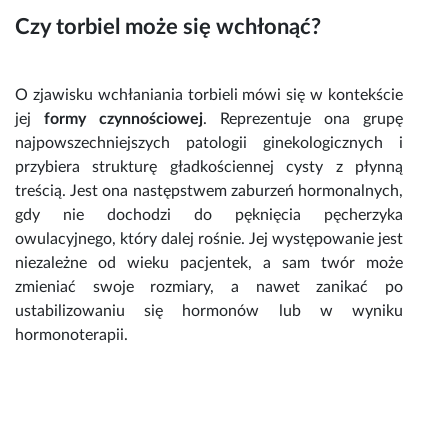
Czy torbiel może się wchłonąć
?
O zjawisku wchłaniania
torbieli
mówi się w kontekście
jej
formy czynnościowej
. Reprezentuje ona grupę
najpowszechniejszych patologii ginekologicznych i
przybiera strukturę gładkościennej cysty z płynną
treścią. Jest ona następstwem
zaburzeń hormonalnych
,
gdy nie dochodzi do pęknięcia pęcherzyka
owulacyjnego, który dalej rośnie. Jej występowanie jest
niezależne od wieku pacjentek, a sam twór może
zmieniać swoje rozmiary, a nawet zanikać po
ustabilizowaniu się hormonów lub w wyniku
hormonoterapii.