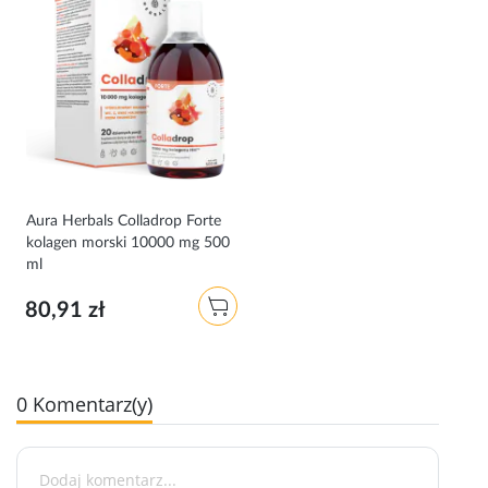
Aura Herbals Colladrop Forte
kolagen morski 10000 mg 500
ml
80,91 zł
0 Komentarz(y)