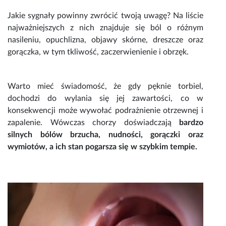
Jakie sygnały powinny zwrócić twoją uwagę? Na liście
najważniejszych z nich znajduje się ból o różnym
nasileniu, opuchlizna, objawy skórne, dreszcze oraz
gorączka, w tym tkliwość, zaczerwienienie i obrzęk.
Warto mieć świadomość, że
gdy pęknie torbiel
,
dochodzi do wylania się jej zawartości, co w
konsekwencji może wywołać podrażnienie otrzewnej i
zapalenie. Wówczas chorzy doświadczają
bardzo
silnych
bólów brzucha
, nudności, gorączki oraz
wymiotów, a ich stan pogarsza się w szybkim tempie.