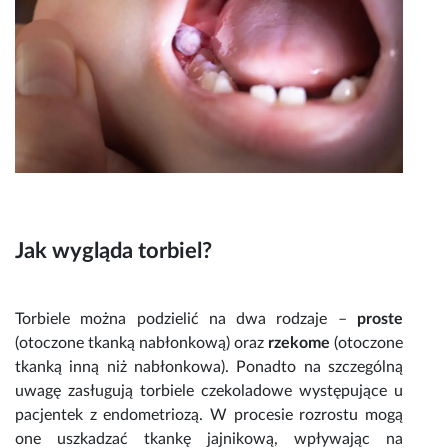
Jak wygląda torbiel
?
Torbiele
można podzielić na dwa rodzaje –
proste
(otoczone tkanką nabłonkową) oraz
rzekome
(otoczone
tkanką inną niż nabłonkowa). Ponadto na szczególną
uwagę zasługują
torbiele
czekoladowe występujące u
pacjentek z endometriozą. W procesie rozrostu mogą
one uszkadzać tkankę jajnikową, wpływając na