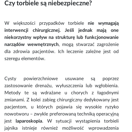
Czy
torbiele
są niebezpieczne?
W większości przypadków
torbiele
nie wymagają
interwencji chirurgicznej. Jeśli jednak mają one
niekorzystny wpływ na strukturę lub funkcjonowanie
narządów wewnętrznych
, mogą stwarzać zagrożenie
dla zdrowia pacjentów. Ich leczenie zależne jest od
szeregu elementów.
Cysty powierzchniowe usuwane są poprzez
zastosowanie drenażu, wyłuszczenia lub wgłobienia.
Metody te są wdrażane u chorych z łagodnymi
zmianami. Z kolei zabieg chirurgiczny dedykowany jest
pacjentom, u których pojawia się wysokie ryzyko
nowotworu – zwykle preferowaną techniką operacyjną
jest
laparoskopia
. W sytuacji wystąpienia
torbieli
jajnika istnieje również możliwość wprowadzenia