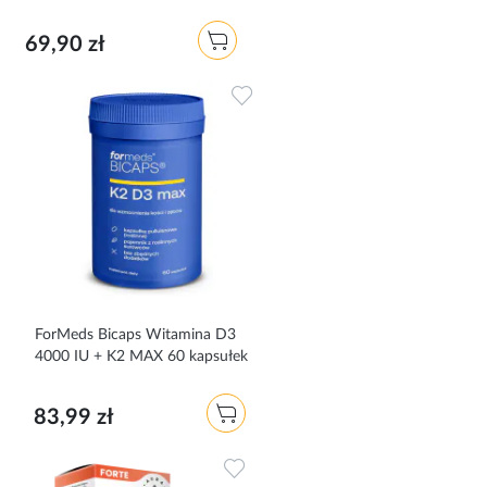
69,90 zł
Dodaj do ulubionych
ForMeds Bicaps Witamina D3
4000 IU + K2 MAX 60 kapsułek
83,99 zł
Dodaj do ulubionych