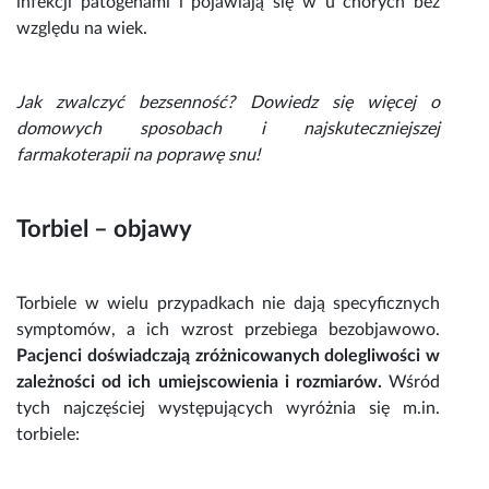
infekcji patogenami i pojawiają się w u chorych bez
względu na wiek.
Jak zwalczyć bezsenność
? Dowiedz się więcej o
domowych sposobach i najskuteczniejszej
farmakoterapii na poprawę snu!
Torbiel – objawy
Torbiele
w wielu przypadkach nie dają specyficznych
symptomów, a ich wzrost przebiega bezobjawowo.
Pacjenci doświadczają zróżnicowanych dolegliwości w
zależności od ich umiejscowienia i rozmiarów.
Wśród
tych najczęściej występujących wyróżnia się m.in.
torbiele
: