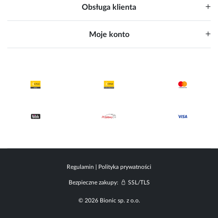
Obsługa klienta
Moje konto
Regulamin
|
Polityka prywatności
Bezpieczne zakupy:
SSL/TLS
© 2026 Bionic sp. z o.o.