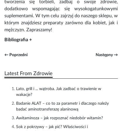
tworzenia się torbieli
, zadbaj o swoje zdrowie,
dodatkowo wspomagając się wysokogatunkowymi
suplementami. W tym celu zajrzyj do naszego sklepu, w
którym znajdziesz preparaty zarówno dla
kobiet
, jak i
mężczyzn
. Zapraszamy!
Bibliografia +
← Poprzedni
Następny →
Latest From Zdrowie
Lato, grill i ... wątroba. Jak zadbać o trawienie w
wakacje?
Badanie ALAT – co to za parametr i dlaczego należy
badać aminotransferazę alaninową
Awitaminoza – jak rozpoznać niedobór witamin?
Sok z pokrzywy – jak pić? Właściwości i