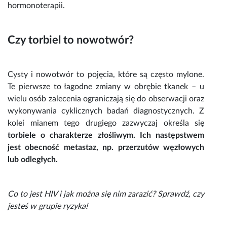
hormonoterapii.
Czy
torbiel
to nowotwór?
Cysty i nowotwór to pojęcia, które są często mylone.
Te pierwsze to łagodne zmiany w obrębie tkanek – u
wielu osób zalecenia ograniczają się do obserwacji oraz
wykonywania cyklicznych badań diagnostycznych. Z
kolei mianem tego drugiego zazwyczaj określa się
torbiele
o charakterze złośliwym. Ich następstwem
jest obecność metastaz, np. przerzutów węzłowych
lub odległych.
Co to jest HIV
i jak można się nim zarazić? Sprawdź, czy
jesteś w grupie ryzyka!