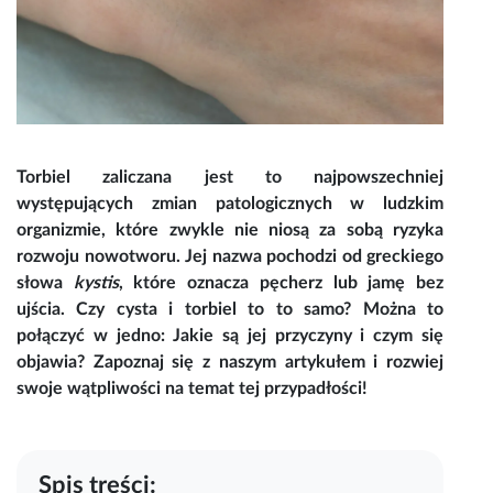
Torbiel
zaliczana jest to najpowszechniej
występujących zmian patologicznych w ludzkim
organizmie, które zwykle nie niosą za sobą ryzyka
rozwoju nowotworu. Jej nazwa pochodzi od greckiego
słowa
kystis
, które oznacza pęcherz lub jamę bez
ujścia.
Czy cysta i torbiel to to samo
? Można to
połączyć w jedno: Jakie są jej przyczyny i czym się
objawia? Zapoznaj się z naszym artykułem i rozwiej
swoje wątpliwości na temat tej przypadłości!
Spis treści: