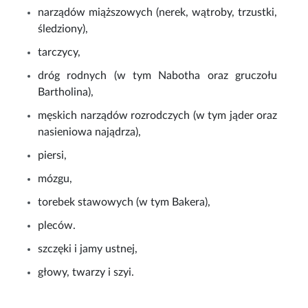
narządów miąższowych (nerek, wątroby, trzustki,
śledziony),
tarczycy,
dróg rodnych (w tym Nabotha oraz gruczołu
Bartholina),
męskich narządów rozrodczych (w tym jąder oraz
nasieniowa najądrza),
piersi,
mózgu,
torebek stawowych (w tym Bakera),
pleców.
szczęki i jamy ustnej,
głowy, twarzy i szyi.