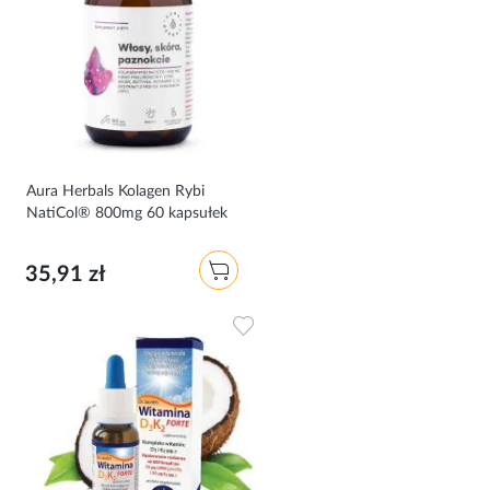
Aura Herbals Kolagen Rybi
NatiCol® 800mg 60 kapsułek
35,91 zł
Dodaj do ulubionych