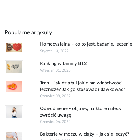
Popularne artykuły
Homocysteina – co to jest, badanie, leczenie
Styczeń 13, 2022
Ranking witaminy B12
Wrzesień 01, 2025
Tran – jak działa i jakie ma właściwości
lecznicze? Jak go stosować i dawkować?
Czerwiec 08, 2022
Odwodnienie - objawy, na które należy
zwrócić uwagę
Czerwiec 06, 2022
Bakterie w moczu w ciąży – jak się leczyć?