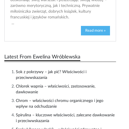
doskonaląc swój warsztat i poszerzając swoją wiedzę –
zarówno merytoryczną, jak i techniczną. Prywatnie
miłośniczka zwierząt, dobrych książek, kultury
francuskiej i języków romańskich.
...
Read more »
Latest From Ewelina Wróblewska
Sok z pokrzywy – jak pić? Właściwości i
przeciwwskazania
Chlorek wapnia – właściwości, zastosowanie,
dawkowanie
Chrom – właściwości chromu organicznego i jego
wpływ na odchudzanie
Spirulina – kluczowe właściwości, zalecane dawkowanie
i przeciwwskazania