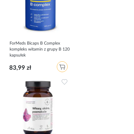
ForMeds Bicaps B Complex
kompleks witamin z grupy B 120
kapsułek
83,99 zł
Dodaj do ulubionych