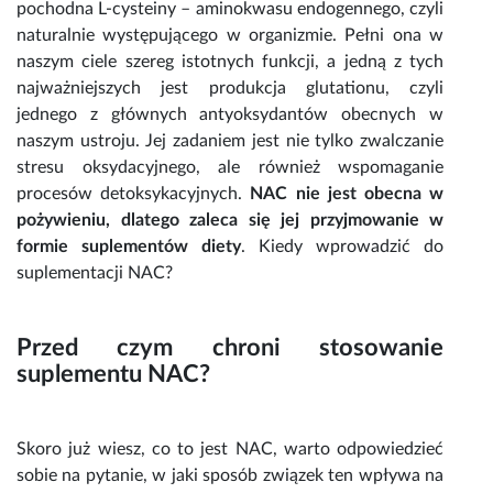
pochodna L-cysteiny – aminokwasu endogennego, czyli
naturalnie występującego w organizmie. Pełni ona w
naszym ciele szereg istotnych funkcji, a jedną z tych
najważniejszych jest produkcja
glutationu
, czyli
jednego z głównych antyoksydantów obecnych w
naszym ustroju. Jej zadaniem jest nie tylko zwalczanie
stresu oksydacyjnego, ale również wspomaganie
procesów detoksykacyjnych.
NAC
nie jest obecna w
pożywieniu, dlatego zaleca się jej przyjmowanie w
formie suplementów diety
. Kiedy wprowadzić do
suplementacji NAC
?
Przed czym chroni stosowanie
suplementu NAC
?
Skoro już wiesz,
co to jest NAC
, warto odpowiedzieć
sobie na pytanie, w jaki sposób związek ten wpływa na