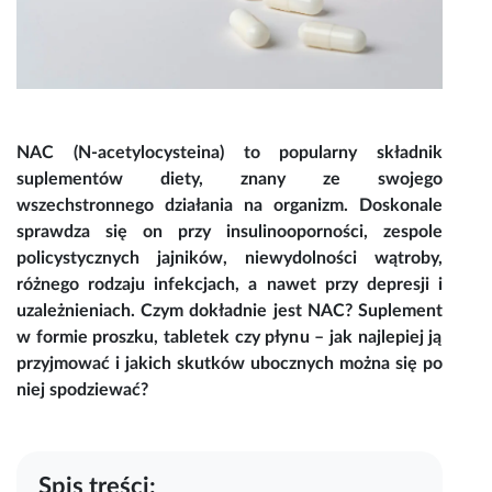
NAC (N-acetylocysteina)
to popularny składnik
suplementów diety, znany ze swojego
wszechstronnego działania na organizm. Doskonale
sprawdza się on przy insulinooporności, zespole
policystycznych jajników, niewydolności wątroby,
różnego rodzaju infekcjach, a nawet przy depresji i
uzależnieniach. Czym dokładnie jest
NAC? Suplement
w formie proszku, tabletek czy płynu – jak najlepiej ją
przyjmować i jakich skutków ubocznych można się po
niej spodziewać?
Spis treści: