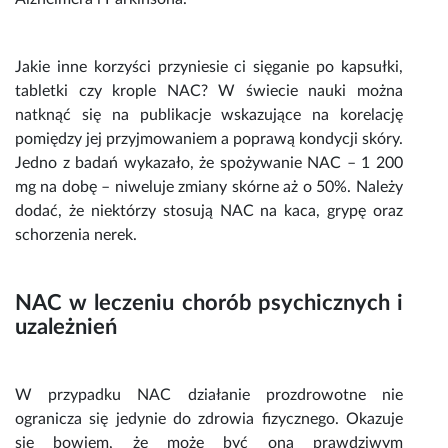
Jakie inne korzyści przyniesie ci sięganie po kapsułki,
tabletki czy
krople NAC
? W świecie nauki można
natknąć się na publikacje wskazujące na korelację
pomiędzy jej przyjmowaniem a poprawą kondycji skóry.
Jedno z badań wykazało, że spożywanie
NAC – 1 200
mg na dobę – niweluje zmiany skórne aż o 50%. Należy
dodać, że niektórzy stosują
NAC na kaca
, grypę oraz
schorzenia nerek.
NAC w leczeniu chorób
psychicznych i
uzależnień
W przypadku
NAC działanie
prozdrowotne nie
ogranicza się jedynie do zdrowia fizycznego. Okazuje
się bowiem, że może być ona prawdziwym