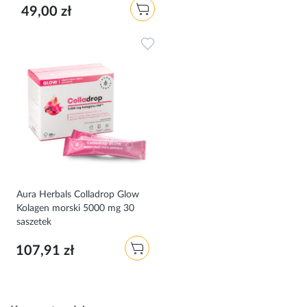
49,00 zł
Dodaj do ulubionych
Aura Herbals Colladrop Glow
Kolagen morski 5000 mg 30
saszetek
107,91 zł