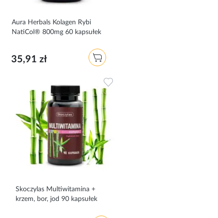
Aura Herbals Kolagen Rybi
NatiCol® 800mg 60 kapsułek
35,91 zł
Dodaj do ulubionych
Skoczylas Multiwitamina +
krzem, bor, jod 90 kapsułek