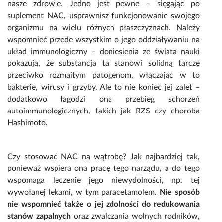
nasze zdrowie. Jedno jest pewne – sięgając po
suplement
NAC
, usprawnisz funkcjonowanie swojego
organizmu na wielu różnych płaszczyznach. Należy
wspomnieć przede wszystkim o jego oddziaływaniu na
układ immunologiczny – doniesienia ze świata nauki
pokazują, że substancja ta stanowi solidną tarczę
przeciwko rozmaitym patogenom, włączając w to
bakterie, wirusy i grzyby. Ale to nie koniec jej zalet –
dodatkowo łagodzi ona przebieg schorzeń
autoimmunologicznych, takich jak RZS czy choroba
Hashimoto.
Czy stosować
NAC na wątrobę
? Jak najbardziej tak,
ponieważ wspiera ona pracę tego narządu, a do tego
wspomaga leczenie jego niewydolności, np. tej
wywołanej lekami, w tym paracetamolem.
Nie sposób
nie wspomnieć także o jej zdolności do redukowania
stanów zapalnych
oraz zwalczania wolnych rodników,