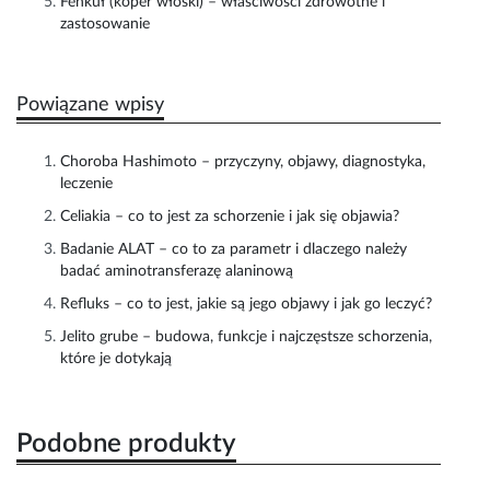
Fenkuł (koper włoski) – właściwości zdrowotne i
zastosowanie
Powiązane wpisy
Choroba Hashimoto – przyczyny, objawy, diagnostyka,
leczenie
Celiakia – co to jest za schorzenie i jak się objawia?
Badanie ALAT – co to za parametr i dlaczego należy
badać aminotransferazę alaninową
Refluks – co to jest, jakie są jego objawy i jak go leczyć?
Jelito grube – budowa, funkcje i najczęstsze schorzenia,
które je dotykają
Podobne produkty