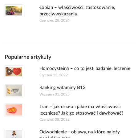
Łopian – właściwości, zastosowanie,
przeciwwskazania
Czerwiec 20, 2024
Popularne artykuły
Homocysteina – co to jest, badanie, leczenie
Styczeń 13, 2022
Ranking witaminy B12
Wrzesień 01, 2025
Tran – jak działa i jakie ma właściwości
lecznicze? Jak go stosować i dawkować?
Czerwiec 08, 2022
Odwodnienie - objawy, na które należy