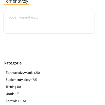
Komentarz(y)
Kategorie
Zdrowe odżywianie
(28)
Suplementy diety
(76)
Trening
(8)
Uroda
(8)
Zdrowie
(116)