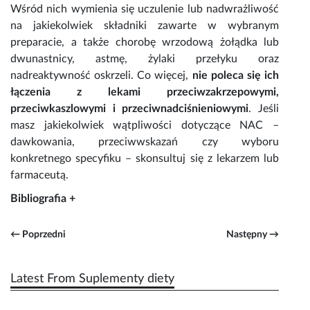
Wśród nich wymienia się uczulenie lub nadwrażliwość
na jakiekolwiek składniki zawarte w wybranym
preparacie, a także chorobę wrzodową żołądka lub
dwunastnicy, astmę, żylaki przełyku oraz
nadreaktywność oskrzeli. Co więcej,
nie poleca się ich
łączenia z lekami przeciwzakrzepowymi,
przeciwkaszlowymi i przeciwnadciśnieniowymi
. Jeśli
masz jakiekolwiek wątpliwości dotyczące
NAC –
dawkowania
, przeciwwskazań czy wyboru
konkretnego specyfiku – skonsultuj się z lekarzem lub
farmaceutą.
Bibliografia +
← Poprzedni
Następny →
Latest From Suplementy diety