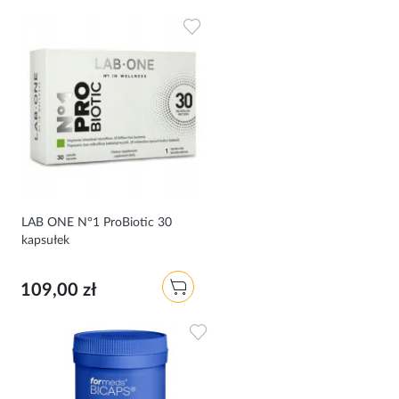
Dodaj do ulubionych
LAB ONE N°1 ProBiotic 30
kapsułek
109,00 zł
Dodaj do ulubionych