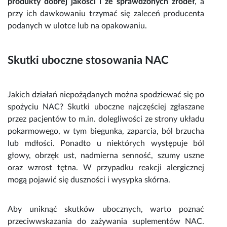
produkty dobrej jakości i ze sprawdzonych źródeł
, a
przy ich dawkowaniu trzymać się zaleceń producenta
podanych w ulotce lub na opakowaniu.
Skutki uboczne stosowania
NAC
Jakich działań niepożądanych można spodziewać się po
spożyciu
NAC? Skutki uboczne
najczęściej
zgłaszane
przez
pacjentów to m.in. dolegliwości ze strony układu
pokarmowego, w tym biegunka, zaparcia, ból brzucha
lub mdłości. Ponadto u niektórych występuje ból
głowy, obrzęk ust, nadmierna senność, szumy uszne
oraz wzrost tętna. W przypadku reakcji alergicznej
mogą pojawić się duszności i wysypka skórna.
Aby uniknąć skutków ubocznych, warto poznać
przeciwwskazania do zażywania
suplementów NAC
.