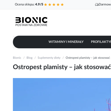
Ocena sklepu:
4.9/5
Darmowa
POSTAW NA ZDROWIE
WITAMINY I MINERAŁY
PROFILAKTY
Bionic
Blog
Suplementy diety
Ostropest plamisty – jak stosować 
Ostropest plamisty – jak stosować