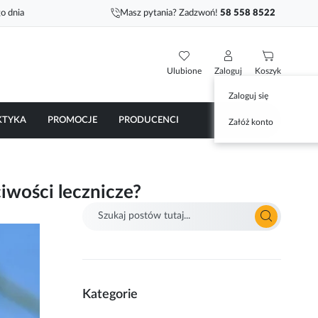
o dnia
Masz pytania? Zadzwoń!
58 558 8522
Ulubione
Zaloguj
Koszyk
Zaloguj się
KTYKA
PROMOCJE
PRODUCENCI
Załóż konto
iwości lecznicze?
Szukaj
Szukaj
Kategorie