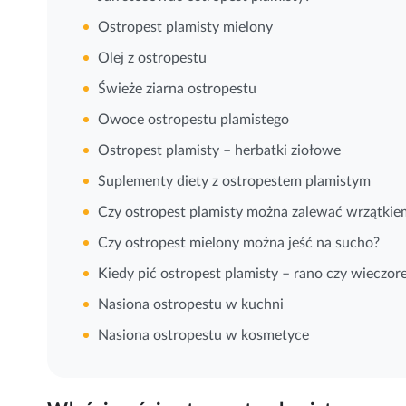
Ostropest plamisty mielony
Olej z ostropestu
Świeże ziarna ostropestu
Owoce ostropestu plamistego
Ostropest plamisty – herbatki ziołowe
Suplementy diety z ostropestem plamistym
Czy ostropest plamisty można zalewać wrzątkie
Czy ostropest mielony można jeść na sucho?
Kiedy pić ostropest plamisty – rano czy wieczo
Nasiona ostropestu w kuchni
Nasiona ostropestu w kosmetyce