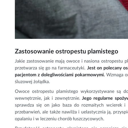
Zastosowanie ostropestu plamistego
Jakie zastosowanie mają owoce i nasiona ostropestu pl
przetwarza się go na farmaceutyki.
Jest on polecany os
pacjentom z dolegliwościami pokarmowymi.
Wzmaga on 
śluzowej żołądka.
Owoce ostropestu plamistego wykorzystywane są do
wewnętrznie, jak i zewnętrznie.
Jego regularne spoży
sprawdza się on jako baza do rozmaitych wcierek i 
przebarwień, ale także nawilża i uelastycznia ją, przy
opalaniu i w leczeniu chorób łuszczycowych.