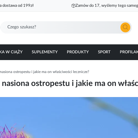
 dostawa od 199zł
Zamów do 17, wyślemy tego sameg
Szukaj
KA W CIĄŻY
SUPLEMENTY
PRODUKTY
SPORT
PROFILA
nasiona ostropestu i jakie ma on właściwości lecznicze?
 nasiona ostropestu i jakie ma on właśc