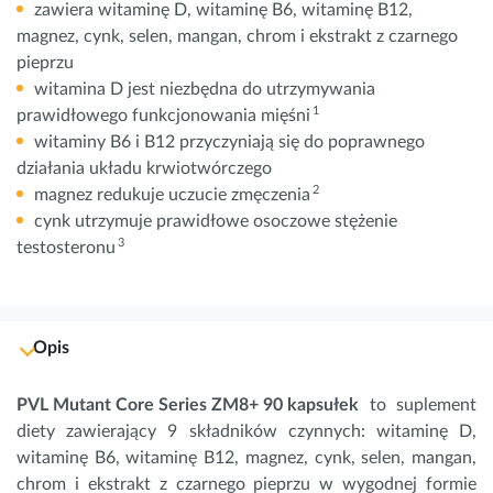
zawiera witaminę D, witaminę B6, witaminę B12,
magnez, cynk, selen, mangan, chrom i ekstrakt z czarnego
pieprzu
witamina D jest niezbędna do utrzymywania
1
prawidłowego funkcjonowania mięśni
witaminy B6 i B12 przyczyniają się do poprawnego
działania układu krwiotwórczego
2
magnez redukuje uczucie zmęczenia
cynk utrzymuje prawidłowe osoczowe stężenie
3
testosteronu
Opis
PVL Mutant Core Series ZM8+ 90 kapsułek
to suplement
diety zawierający 9 składników czynnych: witaminę D,
witaminę B6, witaminę B12, magnez, cynk, selen, mangan,
chrom i ekstrakt z czarnego pieprzu w wygodnej formie