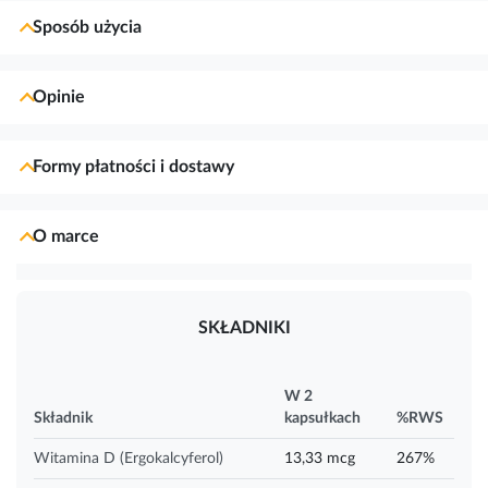
Sposób użycia
Opinie
Formy płatności i dostawy
O marce
SKŁADNIKI
W 2
Składnik
kapsułkach
%RWS
Witamina D (Ergokalcyferol)
13,33 mcg
267%