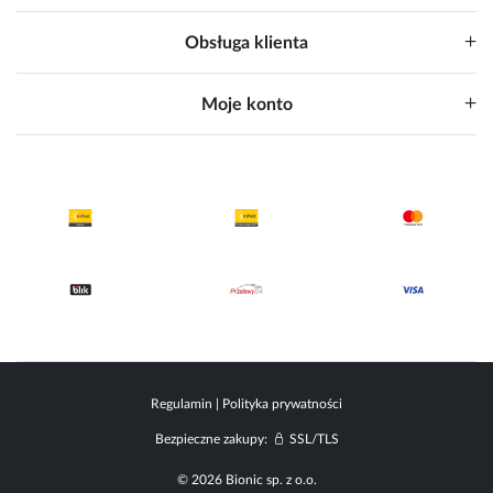
Obsługa klienta
Moje konto
Regulamin
|
Polityka prywatności
Bezpieczne zakupy:
SSL/TLS
© 2026 Bionic sp. z o.o.