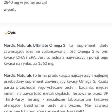
2840 mg w jednej porcji!
więcej...
Opis
Nordic Naturals Ultimate
Omega 3
to suplement diety
zawierający idealnie zbilansowaną ilość Omega 3 w tym
kwasy DHA i EPA. Jest to jedna z najwyższych porcji tego
kwasu na rynku, aż 1560 mg.
Nordic Naturals
to firma produkująca najczystszy i najlepiej
przebadany suplement zawierający kwasy Omega 3. Każda
partia przechodzi rygorystyczne testy i badania, między
innymi na zawartość metali ciężkich. Testowane przez 3P
Third-Party Testing - niezależne laboratorium testowe
oferujące bezstronne testy analityczne. Nie zawiera
sztucznych barwników i aromatów. Bez GMO.