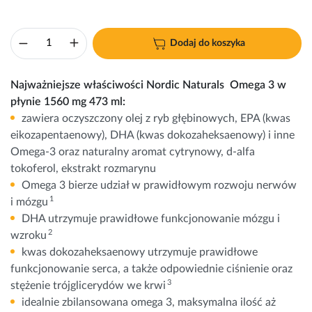
Dodaj do koszyka
Najważniejsze właściwości Nordic Naturals Omega 3 w
płynie 1560 mg 473 ml:
zawiera oczyszczony olej z ryb głębinowych, EPA (kwas
eikozapentaenowy), DHA (kwas dokozaheksaenowy) i inne
Omega-3 oraz naturalny aromat cytrynowy, d-alfa
tokoferol, ekstrakt rozmarynu
Omega 3 bierze udział w prawidłowym rozwoju nerwów
1
i
mózgu
DHA utrzymuje prawidłowe funkcjonowanie mózgu i
2
wzroku
kwas dokozaheksaenowy utrzymuje prawidłowe
funkcjonowanie serca, a także odpowiednie ciśnienie oraz
3
stężenie trójglicerydów we krwi
idealnie zbilansowana omega 3, maksymalna ilość aż