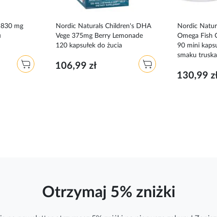
 830 mg
Nordic Naturals Children's DHA
Nordic Natur
u
Vege 375mg Berry Lemonade
Omega Fish O
120 kapsułek do żucia
90 mini kaps
smaku trus
106,99 zł
130,99 z
Otrzymaj 5% zniżki