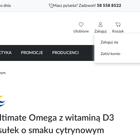
o dnia
Masz pytania? Zadzwoń!
58 558 8522
Ulubione
Zaloguj
Koszyk
Zaloguj się
KTYKA
PROMOCJE
PRODUCENCI
Załóż konto
owym
Ultimate Omega z witaminą D3
sułek o smaku cytrynowym