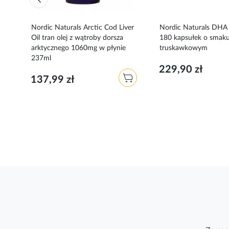
Nordic Naturals Arctic Cod Liver
Nordic Naturals DHA
Oil tran olej z wątroby dorsza
180 kapsułek o smak
arktycznego 1060mg w płynie
truskawkowym
237ml
229,90 zł
137,99 zł