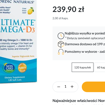
239,90 zł
2,00 zł/kaps.
Najbliższa wysyłka w ponied
*
Dotyczy zamówień opłaconych 
Darmowa dostawa od 199 z
Pomożemy w wyborze - za
120 kapsułek
60 ka
Najważniejsze właściwości Nor