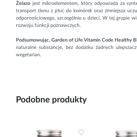
Żelazo
jest mikroelementem, który odpowiada za synt
transport tlenu z płuc do komórek oraz zmniejsza uc
odpornościowego, szczególnie u dzieci. W tej grupie w
rozwoju funkcji poznawczych.
Podsumowując, Garden of Life Vitamin Code Healthy B
naturalne substancje, bez dodatku żadnych ulepsza
wegetarian.
Podobne produkty
Dodaj
Dodaj