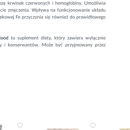
ezę krwinek czerwonych i hemoglobiny. Umożliwia
zucie zmęczenia. Wpływa na funkcjonowanie układu
iekowej Fe przyczynia się również do prawidłowego
lood
to suplement diety, który zawiera wyłącznie
czy i konserwantów. Może być przyjmowany przez
Dodaj
Dodaj