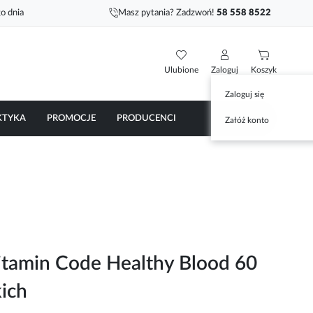
o dnia
Masz pytania? Zadzwoń!
58 558 8522
Ulubione
Zaloguj
Koszyk
Zaloguj się
KTYKA
PROMOCJE
PRODUCENCI
Załóż konto
itamin Code Healthy Blood 60
ich