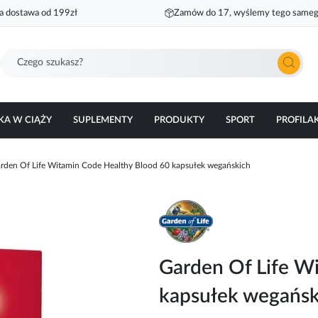
 dostawa od 199zł
Zamów do 17, wyślemy tego sameg
Szukaj
KA W CIĄŻY
SUPLEMENTY
PRODUKTY
SPORT
PROFILA
rden Of Life Witamin Code Healthy Blood 60 kapsułek wegańskich
Garden Of Life W
kapsułek wegańsk