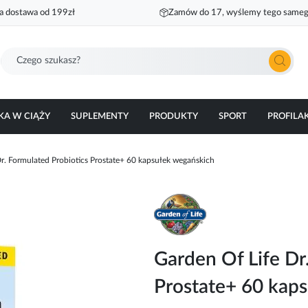
 dostawa od 199zł
Zamów do 17, wyślemy tego sameg
Szukaj
KA W CIĄŻY
SUPLEMENTY
PRODUKTY
SPORT
PROFILA
r. Formulated Probiotics Prostate+ 60 kapsułek wegańskich
Garden Of Life Dr
Prostate+ 60 kap