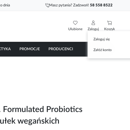
o dnia
Masz pytania? Zadzwoń!
58 558 8522
Ulubione
Zaloguj
Koszyk
Zaloguj się
KTYKA
PROMOCJE
PRODUCENCI
Załóż konto
. Formulated Probiotics
sułek wegańskich