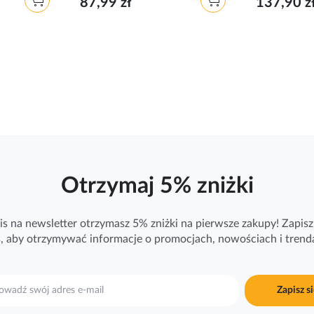
87,99 zł
137,90 z
Otrzymaj 5% zniżki
is na newsletter otrzymasz 5% zniżki na pierwsze zakupy! Zapisz 
ś, aby otrzymywać
informacje
o promocjach, nowościach i trend
Zapisz si