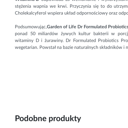
stężenia wapnia we krwi. Przyczynia się to do utrzy
Cholekalcyferol wspiera układ odpornościowy oraz odpo
Podsumowując,
Garden of Life Dr Formulated Probiotic
ponad 50 miliardów żywych kultur bakterii w porc
witaminy D i żurawiny. Dr Formulated Probiotics Pro
wegetarian. Powstał na bazie naturalnych składników i 
Podobne produkty