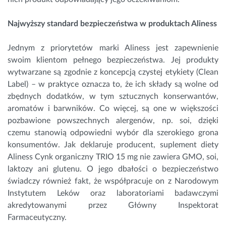
Najwyższy standard bezpieczeństwa w produktach Aliness
Jednym z priorytetów marki Aliness jest zapewnienie
swoim klientom pełnego bezpieczeństwa. Jej produkty
wytwarzane są zgodnie z koncepcją czystej etykiety (Clean
Label) – w praktyce oznacza to, że ich składy są wolne od
zbędnych dodatków, w tym sztucznych konserwantów,
aromatów i barwników. Co więcej, są one w większości
pozbawione powszechnych alergenów, np. soi, dzięki
czemu stanowią odpowiedni wybór dla szerokiego grona
konsumentów. Jak deklaruje producent, suplement diety
Aliness Cynk organiczny TRIO 15 mg nie zawiera GMO, soi,
laktozy ani glutenu. O jego dbałości o bezpieczeństwo
świadczy również fakt, że współpracuje on z Narodowym
Instytutem Leków oraz laboratoriami badawczymi
akredytowanymi przez Główny Inspektorat
Farmaceutyczny.