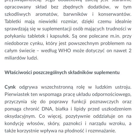
opracowany skład bez zbędnych dodatków, w tym
szkodliwych aromatów, barwników i konserwantów.
Tabletki mają niewielki rozmiar, dzięki czemu idealnie
sprawdzają się w suplementacji osób mających trudności w
połykaniu tabletek i kapsułek. Są one polecane m.in. przy
niedoborze cynku, który jest powszechnym problemem na
całym świecie – według WHO może dotyczyć on nawet 2
miliardów ludzi.
Właściwości poszczególnych składników suplementu
Cynk
odgrywa wszechstronną rolę w ludzkim ustroju.
Pierwiastek ten wspomaga pracę układu odpornościowego,
przyczynia się do poprawy funkcji poznawczych oraz
pomaga chronić DNA, białka i lipidy przed uszkodzeniem
oksydacyjnym. Co więcej, pozytywnie oddziałuje on na
kondycję włosów, skóry, paznokci i narządu wzroku, a
także korzystnie wpływa na płodność i rozmnażanie.