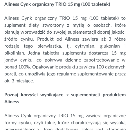
Aliness Cynk organiczny TRIO 15 mg (100 tabletek)
Aliness Cynk organiczny TRIO 15 mg (100 tabletek) to
suplement diety stworzony z myślą o osobach, które
planują wprowadzić do swojej suplementacji dobrej jakości
źródło cynku. Produkt od Aliness zawiera aż 3 różne
rodzaje tego pierwiastka, tj. cytrynian, glukonian i
pikolinian. Jedna tabletka suplementu dostarcza 15 mg
jonów cynku, co pokrywa dzienne zapotrzebowanie w
ponad 100%. Opakowanie produktu zawiera 100 dziennych
porcji, co umożliwia jego regularne suplementowanie przez
ok. 3 miesiące.
Poznaj korzyści wynikające z suplementacji produktem
Aliness
Aliness Cynk organiczny TRIO 15 mg zawiera organiczne
formy cynku, czyli takie, które charakteryzują się wysoką
przyswajalnością. Jego dodatkową zaletą jest starannie