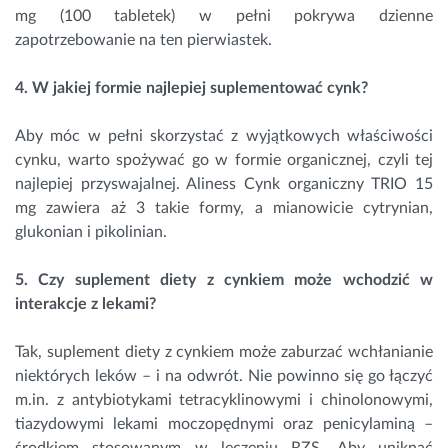
mg (100 tabletek) w pełni pokrywa dzienne
zapotrzebowanie na ten pierwiastek.
4. W jakiej formie najlepiej suplementować cynk?
Aby móc w pełni skorzystać z wyjątkowych właściwości
cynku, warto spożywać go w formie organicznej, czyli tej
najlepiej przyswajalnej. Aliness Cynk organiczny TRIO 15
mg zawiera aż 3 takie formy, a mianowicie cytrynian,
glukonian i pikolinian.
5. Czy suplement diety z cynkiem może wchodzić w
interakcje z lekami?
Tak, suplement diety z cynkiem może zaburzać wchłanianie
niektórych leków – i na odwrót. Nie powinno się go łączyć
m.in. z antybiotykami tetracyklinowymi i chinolonowymi,
tiazydowymi lekami moczopędnymi oraz penicylaminą –
środkiem stosowanym w leczeniu RZS. Aby uniknąć