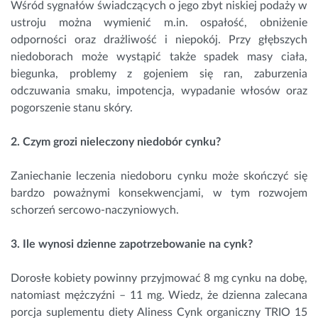
Wśród sygnałów świadczących o jego zbyt niskiej podaży w
ustroju można wymienić m.in. ospałość, obniżenie
odporności oraz drażliwość i niepokój. Przy głębszych
niedoborach może wystąpić także spadek masy ciała,
biegunka, problemy z gojeniem się ran, zaburzenia
odczuwania smaku, impotencja, wypadanie włosów oraz
pogorszenie stanu skóry.
2. Czym grozi nieleczony niedobór cynku?
Zaniechanie leczenia niedoboru cynku może skończyć się
bardzo poważnymi konsekwencjami, w tym rozwojem
schorzeń sercowo-naczyniowych.
3. Ile wynosi dzienne zapotrzebowanie na cynk?
Dorosłe kobiety powinny przyjmować 8 mg cynku na dobę,
natomiast mężczyźni – 11 mg. Wiedz, że dzienna zalecana
porcja suplementu diety Aliness Cynk organiczny TRIO 15