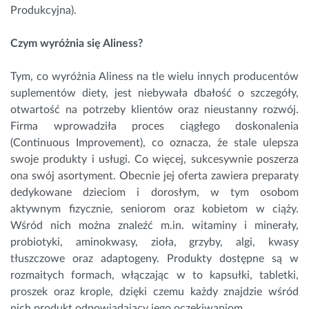
Produkcyjna).
Czym wyróżnia się Aliness?
Tym, co wyróżnia Aliness na tle wielu innych producentów
suplementów diety, jest niebywała dbałość o szczegóły,
otwartość na potrzeby klientów oraz nieustanny rozwój.
Firma wprowadziła proces ciągłego doskonalenia
(Continuous Improvement), co oznacza, że stale ulepsza
swoje produkty i usługi. Co więcej, sukcesywnie poszerza
ona swój asortyment. Obecnie jej oferta zawiera preparaty
dedykowane dzieciom i dorosłym, w tym osobom
aktywnym fizycznie, seniorom oraz kobietom w ciąży.
Wśród nich można znaleźć m.in. witaminy i minerały,
probiotyki, aminokwasy, zioła, grzyby, algi, kwasy
tłuszczowe oraz adaptogeny. Produkty dostępne są w
rozmaitych formach, włączając w to kapsułki, tabletki,
proszek oraz krople, dzięki czemu każdy znajdzie wśród
nich produkt odpowiadający jego oczekiwaniom.