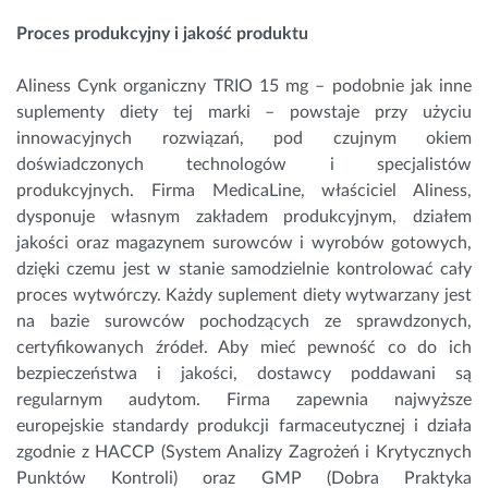
Proces produkcyjny i jakość produktu
Aliness Cynk organiczny TRIO 15 mg – podobnie jak inne
suplementy diety tej marki – powstaje przy użyciu
innowacyjnych rozwiązań, pod czujnym okiem
doświadczonych technologów i specjalistów
produkcyjnych. Firma MedicaLine, właściciel Aliness,
dysponuje własnym zakładem produkcyjnym, działem
jakości oraz magazynem surowców i wyrobów gotowych,
dzięki czemu jest w stanie samodzielnie kontrolować cały
proces wytwórczy. Każdy suplement diety wytwarzany jest
na bazie surowców pochodzących ze sprawdzonych,
certyfikowanych źródeł. Aby mieć pewność co do ich
bezpieczeństwa i jakości, dostawcy poddawani są
regularnym audytom. Firma zapewnia najwyższe
europejskie standardy produkcji farmaceutycznej i działa
zgodnie z HACCP (System Analizy Zagrożeń i Krytycznych
Punktów Kontroli) oraz GMP (Dobra Praktyka