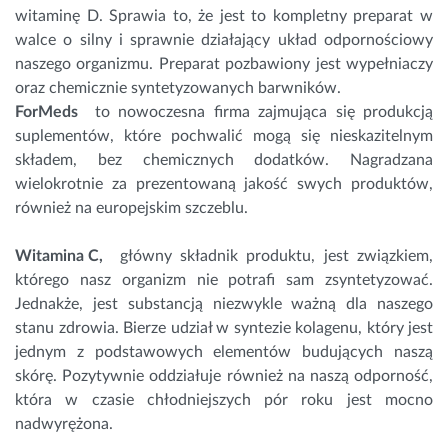
witaminę D. Sprawia to, że jest to kompletny preparat w
walce o silny i sprawnie działający układ odpornościowy
naszego organizmu. Preparat pozbawiony jest wypełniaczy
oraz chemicznie syntetyzowanych barwników.
ForMeds
to nowoczesna firma zajmująca się produkcją
suplementów, które pochwalić mogą się nieskazitelnym
składem, bez chemicznych dodatków. Nagradzana
wielokrotnie za prezentowaną jakość swych produktów,
również na europejskim szczeblu.
Witamina C,
główny składnik produktu, jest związkiem,
którego nasz organizm nie potrafi sam zsyntetyzować.
Jednakże, jest substancją niezwykle ważną dla naszego
stanu zdrowia. Bierze udział w syntezie kolagenu, który jest
jednym z podstawowych elementów budujących naszą
skórę. Pozytywnie oddziałuje również na naszą odporność,
która w czasie chłodniejszych pór roku jest mocno
nadwyrężona.