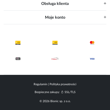
Obsługa klienta
Moje konto
Regulamin
|
Polityka prywatności
Bezpieczne zakupy:
SSL/TLS
© 2026 Bionic sp. z o.o.