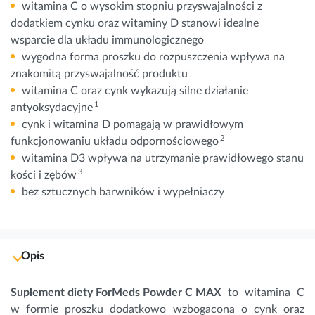
witamina C o wysokim stopniu przyswajalności z
dodatkiem cynku oraz witaminy D stanowi idealne
wsparcie dla układu immunologicznego
wygodna forma proszku do rozpuszczenia wpływa na
znakomitą przyswajalność produktu
witamina C oraz cynk wykazują silne działanie
1
antyoksydacyjne
cynk i witamina D pomagają w prawidłowym
2
funkcjonowaniu układu odpornościowego
witamina D3 wpływa na utrzymanie prawidłowego stanu
3
kości i zębów
bez sztucznych barwników i wypełniaczy
Opis
Suplement diety ForMeds Powder C MAX
to
witamina C
w formie proszku dodatkowo
wzbogacona o cynk oraz