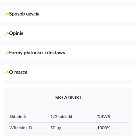
Sposób użycia
Opinie
Formy płatności i dostawy
O marce
SKŁADNIKI
Składnik
1/2 tabletki
%RWS
Witamina D
50 µg
1000%