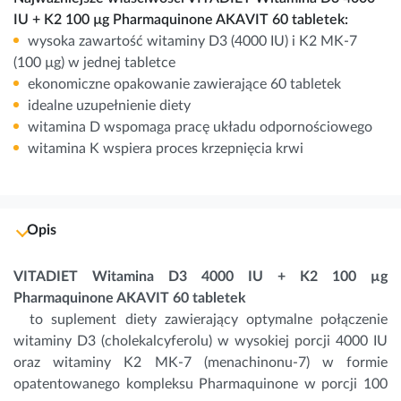
IU + K2 100 µg Pharmaquinone AKAVIT 60 tabletek:
wysoka zawartość witaminy D3 (4000 IU) i K2 MK-7
(100 µg) w jednej tabletce
ekonomiczne opakowanie zawierające 60 tabletek
idealne uzupełnienie diety
witamina D wspomaga pracę układu odpornościowego
witamina K wspiera proces krzepnięcia krwi
Opis
VITADIET Witamina D3 4000 IU + K2 100 µg
Pharmaquinone AKAVIT 60 tabletek
to suplement diety zawierający optymalne połączenie
witaminy D3 (cholekalcyferolu) w wysokiej porcji 4000 IU
oraz witaminy K2 MK-7 (menachinonu-7) w formie
opatentowanego kompleksu Pharmaquinone w porcji 100