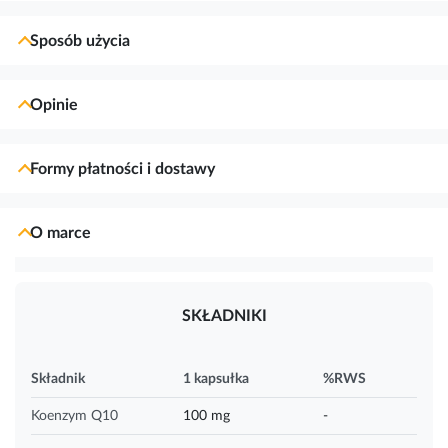
Sposób użycia
Opinie
Formy płatności i dostawy
O marce
SKŁADNIKI
Składnik
1 kapsułka
%RWS
Koenzym Q10
100 mg
-