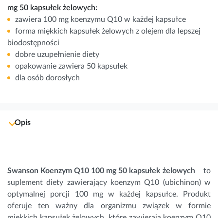
mg 50 kapsułek żelowych:
zawiera 100 mg koenzymu Q10 w każdej kapsułce
forma miękkich kapsułek żelowych z olejem dla lepszej
biodostępności
dobre uzupełnienie diety
opakowanie zawiera 50 kapsułek
dla osób dorosłych
Opis
Swanson Koenzym Q10 100 mg 50 kapsułek żelowych
to
suplement diety zawierający koenzym Q10 (ubichinon) w
optymalnej porcji 100 mg w każdej kapsułce. Produkt
oferuje ten ważny dla organizmu związek w formie
miękkich kapsułek żelowych, które zawierają koenzym Q10