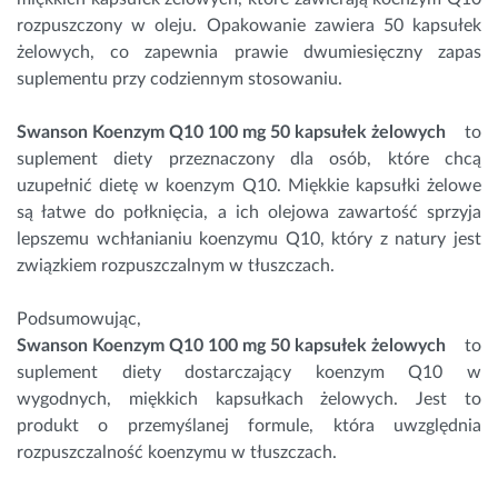
rozpuszczony w oleju. Opakowanie zawiera 50 kapsułek
żelowych, co zapewnia prawie dwumiesięczny zapas
suplementu przy codziennym stosowaniu.
Swanson Koenzym Q10 100 mg 50 kapsułek żelowych
to
suplement diety przeznaczony dla osób, które chcą
uzupełnić dietę w koenzym Q10. Miękkie kapsułki żelowe
są łatwe do połknięcia, a ich olejowa zawartość sprzyja
lepszemu wchłanianiu koenzymu Q10, który z natury jest
związkiem rozpuszczalnym w tłuszczach.
Podsumowując,
Swanson Koenzym Q10 100 mg 50 kapsułek żelowych
to
suplement diety dostarczający koenzym Q10 w
wygodnych, miękkich kapsułkach żelowych. Jest to
produkt o przemyślanej formule, która uwzględnia
rozpuszczalność koenzymu w tłuszczach.