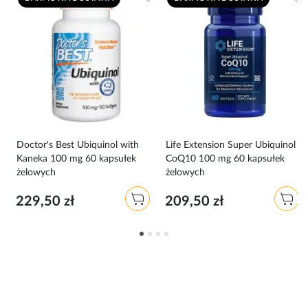
Doctor's Best Ubiquinol with
Life Extension Super Ubiquinol
do
Kaneka 100 mg 60 kapsułek
CoQ10 100 mg 60 kapsułek
żelowych
żelowych
229,50 zł
209,50 zł