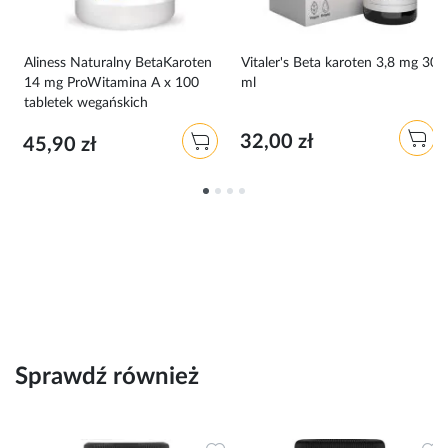
Aliness Naturalny BetaKaroten
Vitaler's Beta karoten 3,8 mg 30
k
14 mg ProWitamina A x 100
ml
tabletek wegańskich
32,00 zł
45,90 zł
Sprawdź również