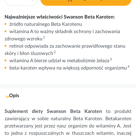
Najważniejsze właściwości Swanson Beta Karoten:
źródło naturalnego Beta Karotenu
witamina A to ważny składnik ochrony i zachowania
1
zdrowego wzroku
retinol odpowiada za zachowanie prawidłowego stanu
2
skóry i błon śluzowych
3
witamina A bierze udział w metabolizmie
żelaza
4
beta-karoten wpływa na większą odporność organizmu
Opis
Suplement diety Swanson Beta Karoten
to produkt 
zawierający w sobie naturalny Beta Karoten. 
Betakaroten
przetwarzany jest przez nasz organizm do witaminy A. Jest 
to jedna z rozpuszczalnych w tłuszczach witamin, inaczej 