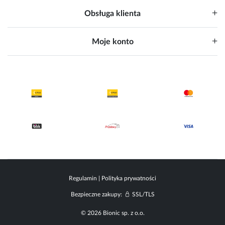
Obsługa klienta
Moje konto
Regulamin
|
Polityka prywatności
Bezpieczne zakupy:
SSL/TLS
© 2026 Bionic sp. z o.o.