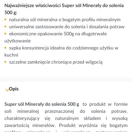
Najważniejsze właściwości Super sól Minerały do solenia
500 g:
naturalna sól mineralna o bogatym profilu mineralnym
uniwersalne zastosowanie do solenia i dosalania potraw
ekonomiczne opakowanie 500g na długotrwałe
użytkowanie
sypka konsystencja idealna do codziennego użytku w
kuchni
szczelne zamknięcie chroniące przed wilgocią
Opis
Super sól Minerały do solenia 500 g
to produkt w formie
soli mineralnej przeznaczonej do solenia potraw,
charakteryzujący się naturalnym składem i wysoką
zawartością
minerałów
. Produkt wyróżnia się bogatym