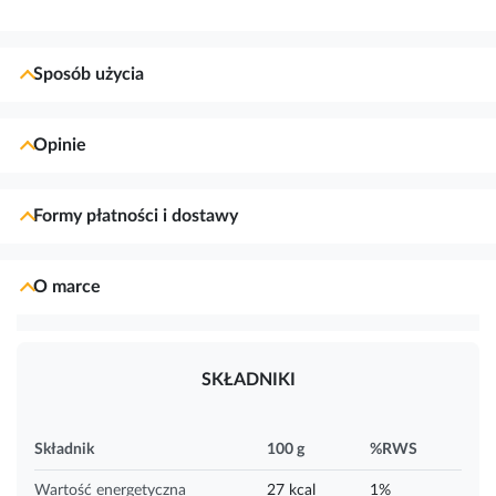
Sposób użycia
Opinie
Formy płatności i dostawy
O marce
SKŁADNIKI
Składnik
100 g
%RWS
Wartość energetyczna
27 kcal
1%