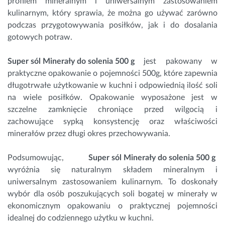
profilem mineralnym i uniwersalnym zastosowaniem
kulinarnym, który sprawia, że można go używać zarówno
podczas przygotowywania posiłków, jak i do dosalania
gotowych potraw.
Super sól Minerały do solenia 500 g
jest pakowany w
praktyczne opakowanie o pojemności 500g, które zapewnia
długotrwałe użytkowanie w kuchni i odpowiednią ilość soli
na wiele posiłków. Opakowanie wyposażone jest w
szczelne zamknięcie chroniące przed wilgocią i
zachowujące sypką konsystencję oraz właściwości
minerałów przez długi okres przechowywania.
Podsumowując,
Super sól Minerały do solenia 500 g
wyróżnia się naturalnym składem mineralnym i
uniwersalnym zastosowaniem kulinarnym. To doskonały
wybór dla osób poszukujących soli bogatej w minerały w
ekonomicznym opakowaniu o praktycznej pojemności
idealnej do codziennego użytku w kuchni.