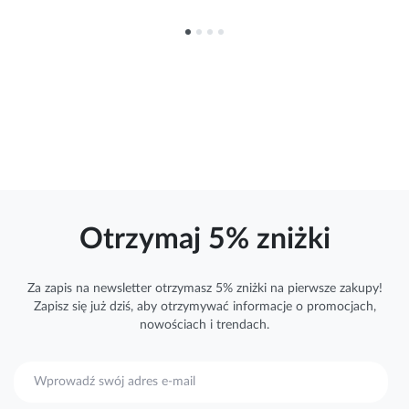
Otrzymaj 5% zniżki
Za zapis na newsletter otrzymasz 5% zniżki na pierwsze zakupy!
Zapisz się już dziś, aby otrzymywać
informacje
o promocjach,
nowościach i trendach.
S
u
b