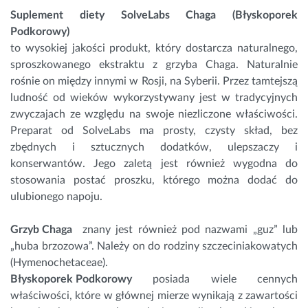
Suplement diety SolveLabs
Chaga
(Błyskoporek
Podkorowy)
to wysokiej jakości produkt, który dostarcza naturalnego,
sproszkowanego ekstraktu z grzyba Chaga. Naturalnie
rośnie on między innymi w Rosji, na Syberii. Przez tamtejszą
ludność od wieków wykorzystywany jest w tradycyjnych
zwyczajach ze względu na swoje niezliczone właściwości.
Preparat od SolveLabs ma prosty, czysty skład, bez
zbędnych i sztucznych dodatków, ulepszaczy i
konserwantów. Jego zaletą jest również wygodna do
stosowania postać proszku, którego można dodać do
ulubionego napoju.
Grzyb Chaga
znany jest również pod nazwami „guz” lub
„huba brzozowa”. Należy on do rodziny szczeciniakowatych
(Hymenochetaceae).
Błyskoporek Podkorowy
posiada wiele cennych
właściwości, które w głównej mierze wynikają z zawartości