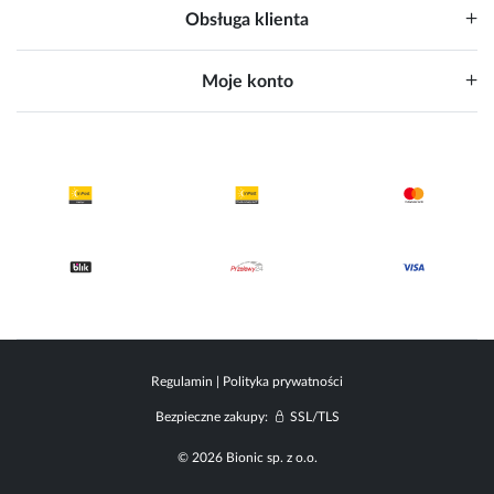
Obsługa klienta
Moje konto
Regulamin
|
Polityka prywatności
Bezpieczne zakupy:
SSL/TLS
© 2026 Bionic sp. z o.o.