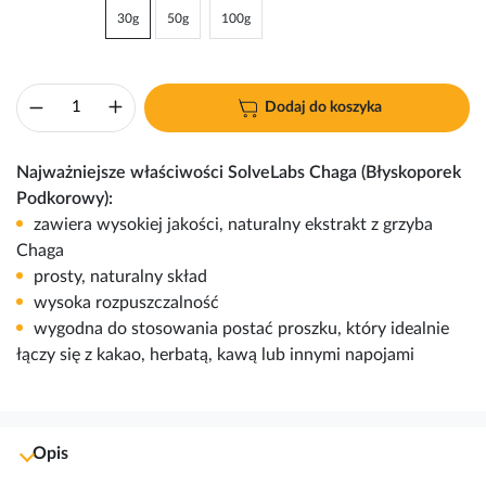
30g
50g
100g
Dodaj do koszyka
Najważniejsze właściwości SolveLabs Chaga (Błyskoporek
Podkorowy):
zawiera wysokiej jakości, naturalny ekstrakt z grzyba
Chaga
prosty, naturalny skład
wysoka rozpuszczalność
wygodna do stosowania postać proszku, który idealnie
łączy się z kakao, herbatą, kawą lub innymi napojami
Opis