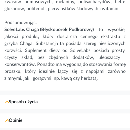
kwasów humusowych, melaniny, polisacharydów, beta-
glukanów, polifenoli, pierwiastków śladowych i witamin.
Podsumowując,
SolveLabs Chaga (Błyskoporek Podkorowy)
to wysokiej
jakości produkt, który dostarcza cennego ekstraktu z
grzyba Chaga. Substancja ta posiada szereg niezliczonych
korzyści. Suplement diety od SolveLabs posiada prosty,
czysty skład, bez zbędnych dodatków, ulepszaczy i
konserwantów. Ponadto ma wygodną do stosowania formę
proszku, który idealnie łączy się z napojami zarówno
zimnymi, jak i gorącymi, np. kawą czy herbatą.
Sposób użycia
Opinie