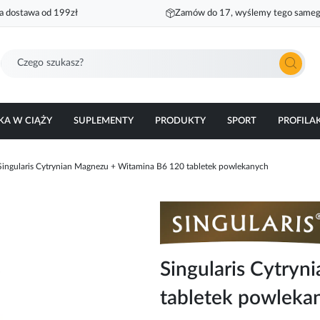
 dostawa od 199zł
Zamów do 17, wyślemy tego sameg
Szukaj
KA W CIĄŻY
SUPLEMENTY
PRODUKTY
SPORT
PROFILA
Singularis Cytrynian Magnezu + Witamina B6 120 tabletek powlekanych
Singularis Cytry
tabletek powleka