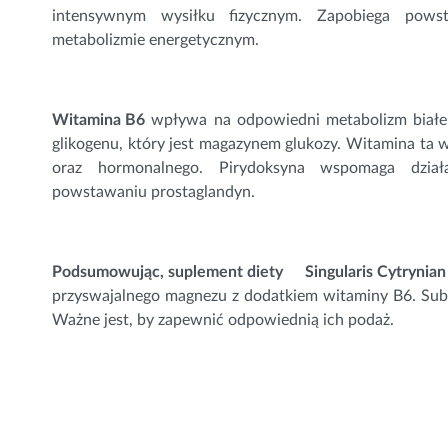
intensywnym wysiłku fizycznym. Zapobiega pows
metabolizmie energetycznym.
Witamina B6
wpływa na odpowiedni metabolizm białek
glikogenu, który jest magazynem glukozy. Witamina ta
oraz hormonalnego. Pirydoksyna wspomaga dział
powstawaniu prostaglandyn.
Podsumowując, suplement diety
Singularis Cytryni
przyswajalnego magnezu z dodatkiem
witaminy B6
. Sub
Ważne jest, by zapewnić odpowiednią ich podaż.