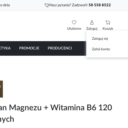
o dnia
Masz pytania? Zadzwoń!
58 558 8522
Ulubione
Zaloguj
Koszyk
Zaloguj się
KTYKA
PROMOCJE
PRODUCENCI
Załóż konto
nian Magnezu + Witamina B6 120
nych