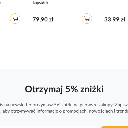
k
kapsułek
79,90 zł
33,99 zł
Otrzymaj 5% zniżki
is na newsletter otrzymasz 5% zniżki na pierwsze zakupy! Zapisz 
ś, aby otrzymywać
informacje
o promocjach, nowościach i trend