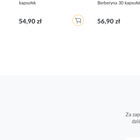
kapsułek
Berberyna 30 kapsułe
54,90 zł
56,90 zł
Za zap
dzi