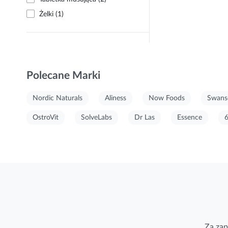
Żelki (1)
Polecane Marki
Nordic Naturals
Aliness
Now Foods
Swans
OstroVit
SolveLabs
Dr Las
Essence
Za zap