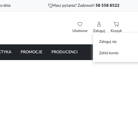
o dnia
Masz pytania? Zadzwoń!
58 558 8522
Ulubione
Zaloguj
Koszyk
Zaloguj się
KTYKA
PROMOCJE
PRODUCENCI
Załóż konto