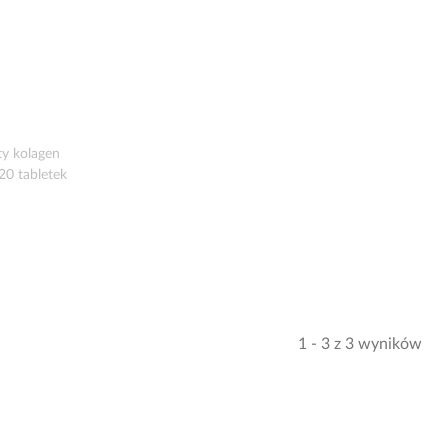
ty kolagen
20 tabletek
1 - 3 z 3 wyników