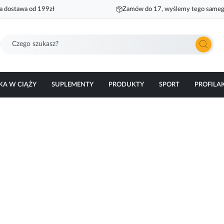
 dostawa od 199zł
Zamów do 17, wyślemy tego sameg
Szukaj
KA W CIĄŻY
SUPLEMENTY
PRODUKTY
SPORT
PROFILA