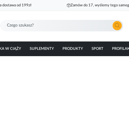
 dostawa od 199zł
Zamów do 17, wyślemy tego sameg
Szukaj
KA W CIĄŻY
SUPLEMENTY
PRODUKTY
SPORT
PROFILA