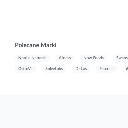
Polecane Marki
Nordic Naturals
Aliness
Now Foods
Swans
OstroVit
SolveLabs
Dr Las
Essence