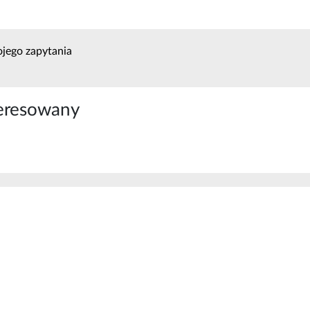
jego zapytania
eresowany