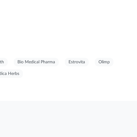
th
Bio Medical Pharma
Estrovita
Olimp
ica Herbs