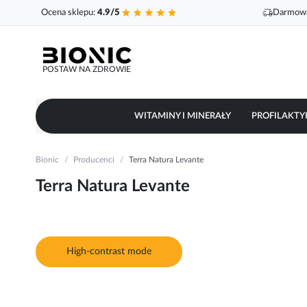
Ocena sklepu:
4.9/5
Darmowa
POSTAW NA ZDROWIE
WITAMINY I MINERAŁY
PROFILAKTY
Bionic
Producenci
Terra Natura Levante
Terra Natura Levante
High-contrast mode