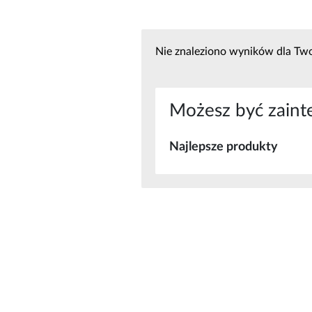
Nie znaleziono wyników dla Two
Możesz być zaint
Najlepsze produkty