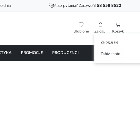
o dnia
Masz pytania? Zadzwoń!
58 558 8522
Ulubione
Zaloguj
Koszyk
Zaloguj się
KTYKA
PROMOCJE
PRODUCENCI
Załóż konto