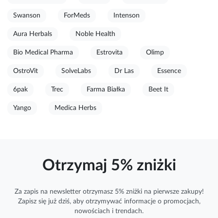
Swanson
ForMeds
Intenson
Aura Herbals
Noble Health
Bio Medical Pharma
Estrovita
Olimp
OstroVit
SolveLabs
Dr Las
Essence
6pak
Trec
Farma Białka
Beet It
Yango
Medica Herbs
Otrzymaj 5% zniżki
Za zapis na newsletter otrzymasz 5% zniżki na pierwsze zakupy!
Zapisz się już dziś, aby otrzymywać
informacje
o promocjach,
nowościach i trendach.