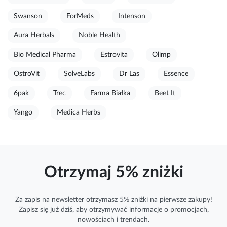
Swanson
ForMeds
Intenson
Aura Herbals
Noble Health
Bio Medical Pharma
Estrovita
Olimp
OstroVit
SolveLabs
Dr Las
Essence
6pak
Trec
Farma Białka
Beet It
Yango
Medica Herbs
Otrzymaj 5% zniżki
Za zapis na newsletter otrzymasz 5% zniżki na pierwsze zakupy!
Zapisz się już dziś, aby otrzymywać
informacje
o promocjach,
nowościach i trendach.