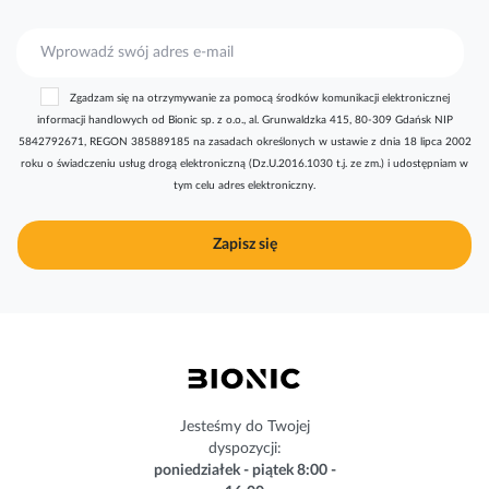
S
u
b
Zgadzam się na otrzymywanie za pomocą środków komunikacji elektronicznej
s
informacji handlowych od Bionic sp. z o.o., al. Grunwaldzka 415, 80-309 Gdańsk NIP
k
5842792671, REGON 385889185 na zasadach określonych w ustawie z dnia 18 lipca 2002
r
roku o świadczeniu usług drogą elektroniczną (Dz.U.2016.1030 t.j. ze zm.) i udostępniam w
y
tym celu adres elektroniczny.
b
u
j
Zapisz się
n
a
s
z
n
e
w
s
Jesteśmy do Twojej
l
dyspozycji:
e
poniedziałek - piątek 8:00 -
t