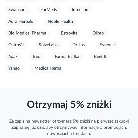
Swanson
ForMeds
Intenson
Aura Herbals
Noble Health
Bio Medical Pharma
Estrovita
Olimp
OstroVit
SolveLabs
Dr Las
Essence
6pak
Trec
Farma Białka
Beet It
Yango
Medica Herbs
Otrzymaj 5% zniżki
Za zapis na newsletter otrzymasz 5% zniżki na pierwsze zakupy!
Zapisz się już dziś, aby otrzymywać
informacje
o promocjach,
nowościach i trendach.